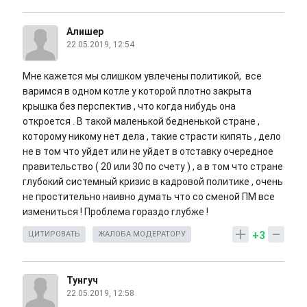
Алишер
22.05.2019, 12:54
Мне кажется мы слишком увлечены политикой, все
варимся в одном котле у которой плотно закрыта
крышка без перспектив , что когда нибудь она
откроется . В такой маленькой бедненькой стране ,
которому никому нет дела , такие страсти кипять , дело
не в том что уйдет или не уйдет в отставку очередное
правительство ( 20 или 30 по счету ) , а в том что стране
глубокий системный кризис в кадровой политике , очень
не простительно наивно думать что со сменой ПМ все
измениться ! Проблема гораздо глубже !
+3
ЦИТИРОВАТЬ
ЖАЛОБА МОДЕРАТОРУ
Тунгуч
22.05.2019, 12:58