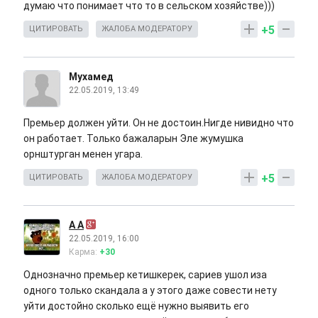
думаю что понимает что то в сельском хозяйстве)))
+5
ЦИТИРОВАТЬ
ЖАЛОБА МОДЕРАТОРУ
Мухамед
22.05.2019, 13:49
Премьер должен уйти. Он не достоин.Нигде нивидно что
он работает. Только бажаларын Эле жумушка
орнштурган менен угара.
+5
ЦИТИРОВАТЬ
ЖАЛОБА МОДЕРАТОРУ
А А
22.05.2019, 16:00
Карма:
+30
Однозначно премьер кетишкерек, сариев ушол иза
одного только скандала а у этого даже совести нету
уйти достойно сколько ещё нужно выявить его