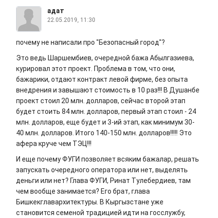
адат
22.05.2019, 11:30
почему не написали про "Безопасный город"?
Это ведь Шаршембиев, очередной бажа Абылгазиева,
курировал этот проект. Проблема в том, что они,
бажарики, отдают контракт левой фирме, без опыта
внедрения и завышают стоимость в 10 раз!!! В Душанбе
проект стоил 20 млн. долларов, сейчас второй этап
будет стоить 84 млн. долларов, первый этап стоил - 24
млн. долларов, еще будет и 3-ий этап, как минимум 30-
40 млн. долларов. Итого 140-150 млн. долларов!!!!! Это
афера круче чем ТЭЦ!!!
И еще почему ФУГИ позволяет всяким бажалар, решать
запускать очередного оператора или нет, выделять
деньги или нет? Глава ФУГИ, Ринат Тулебердиев, там
чем вообще занимается? Его брат, глава
Бишкекглавархитектуры. В Кыргызстане уже
становится семеной традицией идти на госслужбу,