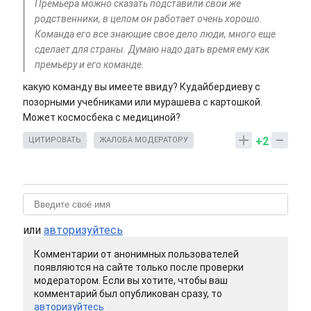
Премьера можно сказать подставили свои же
родственники, в целом он работает очень хорошо.
Команда его все знающие свое дело люди, много еще
сделает для страны. Думаю надо дать время ему как
премьеру и его команде.
какую команду вы имеете ввиду? Кудайбердиеву с
позорными учебниками или мурашева с картошкой.
Может космосбека с медициной?
+2
ЦИТИРОВАТЬ
ЖАЛОБА МОДЕРАТОРУ
или
авторизуйтесь
Комментарии от анонимных пользователей
появляются на сайте только после проверки
модератором. Если вы хотите, чтобы ваш
комментарий был опубликован сразу, то
авторизуйтесь