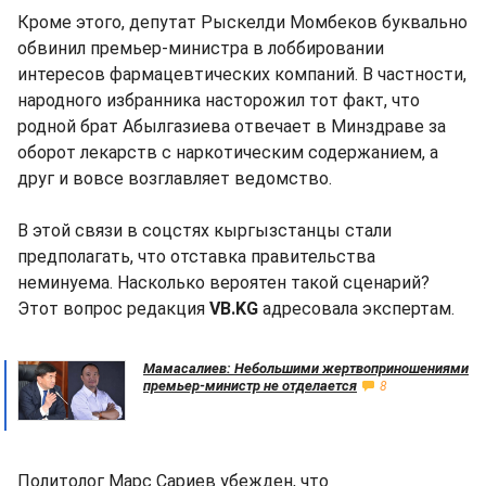
Кроме этого, депутат Рыскелди Момбеков буквально
обвинил премьер-министра в лоббировании
интересов фармацевтических компаний. В частности,
народного избранника насторожил тот факт, что
родной брат Абылгазиева отвечает в Минздраве за
оборот лекарств с наркотическим содержанием, а
друг и вовсе возглавляет ведомство.
В этой связи в соцстях кыргызстанцы стали
предполагать, что отставка правительства
неминуема. Насколько вероятен такой сценарий?
Этот вопрос редакция
VB.KG
адресовала экспертам.
Мамасалиев: Небольшими жертвоприношениями
премьер-министр не отделается
8
Политолог Марс Сариев убежден, что