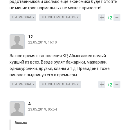
родственников и сколько ещё экономика будет стоять
не министров нармальных не может привести!
+2
ЦИТИРОВАТЬ
ЖАЛОБА МОДЕРАТОРУ
12
22.05.2019, 16:10
За все время становления КР, Абылгазиев самый
худший из всех. Везде рулят бажарики, мажарики,
однокурсники, друзья, кланы и т.д. Президент тоже
виноват выдвинув его в премьеры.
+2
ЦИТИРОВАТЬ
ЖАЛОБА МОДЕРАТОРУ
А
23.05.2019, 05:54
Бакыт