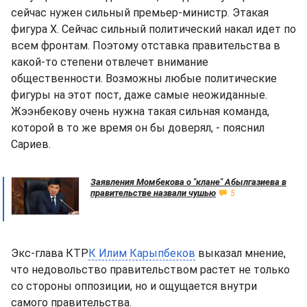
сейчас нужен сильный премьер-министр. Этакая
фигура Х. Сейчас сильный политический накал идет по
всем фронтам. Поэтому отставка правительства в
какой-то степени отвлечет внимание
общественности. Возможны любые политические
фигуры на этот пост, даже самые неожиданные.
Жээнбекову очень нужна такая сильная команда,
которой в то же время он бы доверял, - пояснил
Сариев.
Заявления Момбекова о "клане" Абылгазиева в
правительстве назвали чушью
5
Экс-глава КТР
К Илим Карыпбеков
выказал мнение,
что недовольство правительством растет не только
со стороны оппозиции, но и ощущается внутри
самого правительства.