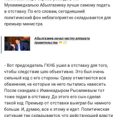
Мухаммедкалыю Абылгазиеву лучше самому подать
в отставку. По его словам, сегодняшний
политический фон неблагоприятно складывается для
премьер-министра.
Абылгазиев начал чистку аппарата
правительства
25
- Вот председатель ГКНБ ушел в отставку для того,
чтобы следствие шло объективно. Это был очень
сильный ход с его стороны. Сразу отметаются все
обвинения, на которые на него пытались навесить.
После скандала с Иманкадыром Рысалиевым тот
тоже подал в отставку. До этого его сын сделал
такой ход. Премьер от отставки выиграл бы намного
больше. И, думаю, все к этому и идет. Политическая
ситуация так складывается, что действующей власти