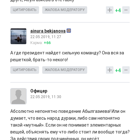
+4
ЦИТИРОВАТЬ
ЖАЛОБА МОДЕРАТОРУ
ainura bekjanova
22.05.2019, 11:27
Карма:
+66
А где президент найдет сильную команду? Она вся за
решеткой, брать-то некого!
+4
ЦИТИРОВАТЬ
ЖАЛОБА МОДЕРАТОРУ
Офицер
22.05.2019, 11:30
Абсолютно непонятно поведение Абылгазиева! Или он
думает, что весь народ дураки, либо сам непонятно
такой «мутный». Если он не понимает элементарных
вещей, объяснять ему что-либо стоит ли вообще тогда?
За действия своих подчинённых, он несёт