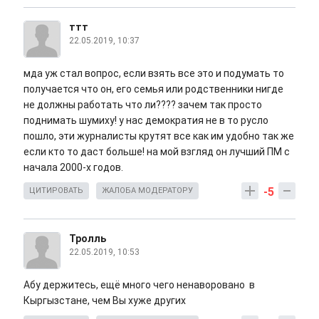
ттт
22.05.2019, 10:37
мда уж стал вопрос, если взять все это и подумать то
получается что он, его семья или родственники нигде
не должны работать что ли???? зачем так просто
поднимать шумиху! у нас демократия не в то русло
пошло, эти журналисты крутят все как им удобно так же
если кто то даст больше! на мой взгляд он лучший ПМ с
начала 2000-х годов.
-5
ЦИТИРОВАТЬ
ЖАЛОБА МОДЕРАТОРУ
Тролль
22.05.2019, 10:53
Абу держитесь, ещё много чего ненаворовано в
Кыргызстане, чем Вы хуже других