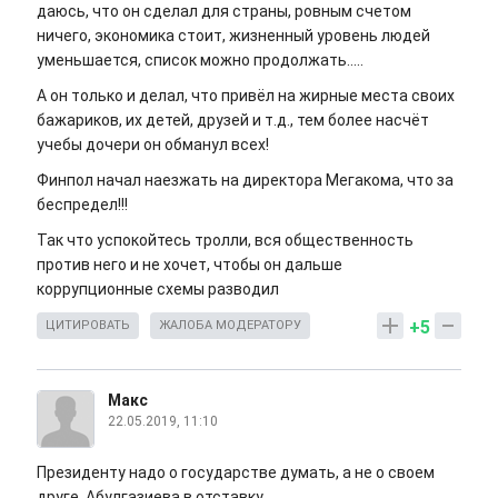
даюсь, что он сделал для страны, ровным счетом
ничего, экономика стоит, жизненный уровень людей
уменьшается, список можно продолжать.....
А он только и делал, что привёл на жирные места своих
бажариков, их детей, друзей и т.д., тем более насчёт
учебы дочери он обманул всех!
Финпол начал наезжать на директора Мегакома, что за
беспредел!!!
Так что успокойтесь тролли, вся общественность
против него и не хочет, чтобы он дальше
коррупционные схемы разводил
+5
ЦИТИРОВАТЬ
ЖАЛОБА МОДЕРАТОРУ
Макс
22.05.2019, 11:10
Президенту надо о государстве думать, а не о своем
друге, Абулгазиева в отставку