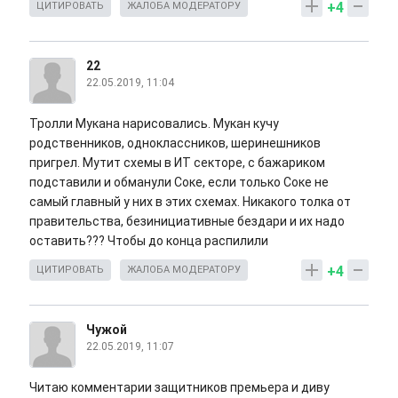
+4
ЦИТИРОВАТЬ
ЖАЛОБА МОДЕРАТОРУ
22
22.05.2019, 11:04
Тролли Мукана нарисовались. Мукан кучу
родственников, одноклассников, шеринешников
пригрел. Мутит схемы в ИТ секторе, с бажариком
подставили и обманули Соке, если только Соке не
самый главный у них в этих схемах. Никакого толка от
правительства, безинициативные бездари и их надо
оставить??? Чтобы до конца распилили
+4
ЦИТИРОВАТЬ
ЖАЛОБА МОДЕРАТОРУ
Чужой
22.05.2019, 11:07
Читаю комментарии защитников премьера и диву