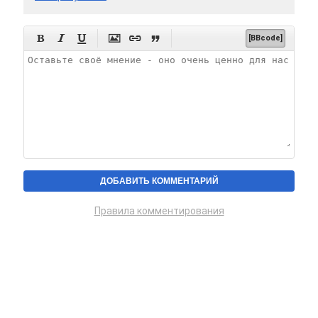






[BBcode]
Правила комментирования