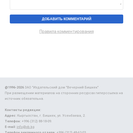
Правила комментирования
@1996-2026
ЗАО "Издательский дом "Вечерний Бишкек"
При размещении материалов на сторонних ресурсах гиперссылка на
источник обязательна.
Контакты редакции:
Адрес:
Кыргызстан, г. Бишкек, ул. Усенбаева, 2.
Телефон:
+996 (312) 88-18-09.
E-mail:
info@vb.kg
Телефон рекламного отдела:
+996 (312) 48-62-03.