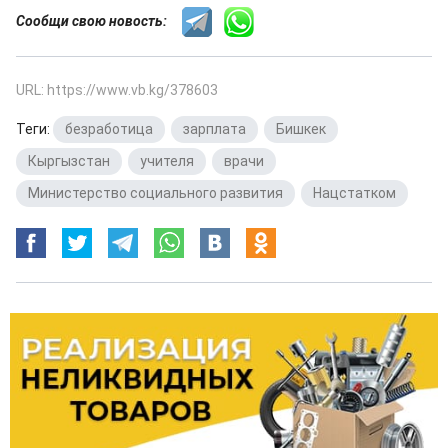
Сообщи свою новость:
URL: https://www.vb.kg/378603
Теги:
безработица
,
зарплата
,
Бишкек
,
Кыргызстан
,
учителя
,
врачи
,
Министерство социального развития
,
Нацстатком