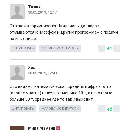
Толик
30.05.2019, 12:17
Статком коррумпирован. Миллионы долларов
отмываются юнисефом и другим программам с подачи
ложных цифр.
+1
ЦИТИРОВАТЬ
ЖАЛОБА МОДЕРАТОРУ
Хаа
30.05.2019, 12:43
Это видимо математическая средняя цифра кто то
(вернее многие) получают меньше 10 т, а некоторые
больше 50 т, среднее где то так и выходит....
+2
ЦИТИРОВАТЬ
ЖАЛОБА МОДЕРАТОРУ
Мика Мамаев