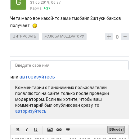
31.05.2019, 06:37
Карма:
+37
Чета мало вон какой-то зам.ктмобайл 2штуки баксов
получает.
0
ЦИТИРОВАТЬ
ЖАЛОБА МОДЕРАТОРУ
или
авторизуйтесь
Комментарии от анонимных пользователей
появляются на сайте только после проверки
модератором. Если вы хотите, чтобы ваш
комментарий был опубликован сразу, то
авторизуйтесь






[BBcode]