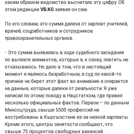
каким образом ведомство высчитало эту цифру. Об
этом редакции
VB.KG
заявил он сам.
По его словам, это сумма далека от зарплат учителей,
врачей, соцработников и сотрудников
правоохранительных органов.
- Это сумма выявилась в ходе судебного заседания
по выплате алиментов, которые я, к слову, платить не
отказываюсь. Но дело в том, что в настоящий
момент я являюсь безработным, а суд по какой-то
причине не берет этот факт во внимание и опирается
на данные, которые далеки от реальности. Я уже
написал по этому поводу в Нацстатком, где привел
несколько официальных фактов. Первое – по данным
Минсоцтруда, свыше 5500 профессий не
востребованы в Кыргызстане из-за низкой зарплаты.
Кроме этого, центры занятости сообщают, что
свыше 75 процентов свободных вакансий