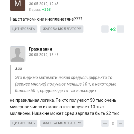
30.05.2019, 12:45
Карма:
+263
Нацстатком- они инопланетяне????
+2
ЦИТИРОВАТЬ
ЖАЛОБА МОДЕРАТОРУ
Гражданин
30.05.2019, 13:48
Хаа
Это видимо математическая средняя цифра кто то
(вернее многие) получают меньше 10 т, а некоторые
больше 50 т, среднее где то так и выходит....
не правильная логика. Те кто получают 50 тыс очень
мизерное число их мало а кто получает 10 тыс
миллионы. Никак не может сред зарплата быть 22 тыс
0
ЦИТИРОВАТЬ
ЖАЛОБА МОДЕРАТОРУ