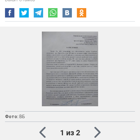
Фото:
ВБ
1 из 2