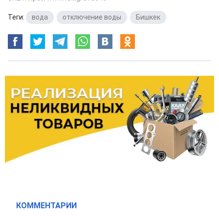
Теги:
вода
,
отключение воды
,
Бишкек
КОММЕНТАРИИ