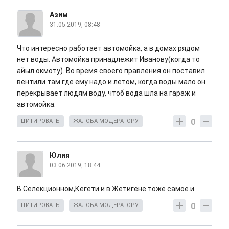
Азим
31.05.2019, 08:48
Что интересно работает автомойка, а в домах рядом
нет воды. Автомойка принадлежит Иванову(когда то
айыл окмоту). Во время своего правления он поставил
вентили там где ему надо и летом, когда воды мало он
перекрывает людям воду, чтоб вода шла на гараж и
автомойка.
0
ЦИТИРОВАТЬ
ЖАЛОБА МОДЕРАТОРУ
Юлия
03.06.2019, 18:44
В Селекционном,Кегети и в Жетигене тоже самое.и
0
ЦИТИРОВАТЬ
ЖАЛОБА МОДЕРАТОРУ