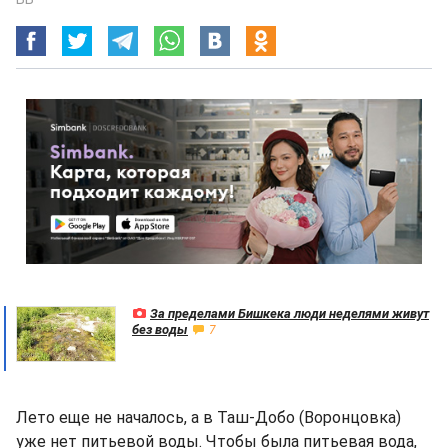
За пределами Бишкека люди неделями живут
без воды
7
Лето еще не началось, а в Таш-Добо (Воронцовка)
уже нет питьевой воды. Чтобы была питьевая вода,