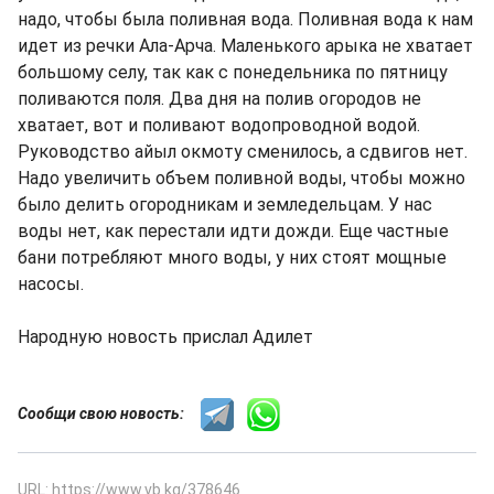
надо, чтобы была поливная вода. Поливная вода к нам
идет из речки Ала-Арча. Маленького арыка не хватает
большому селу, так как с понедельника по пятницу
поливаются поля. Два дня на полив огородов не
хватает, вот и поливают водопроводной водой.
Руководство айыл окмоту сменилось, а сдвигов нет.
Надо увеличить объем поливной воды, чтобы можно
было делить огородникам и земледельцам. У нас
воды нет, как перестали идти дожди. Еще частные
бани потребляют много воды, у них стоят мощные
насосы.
Народную новость прислал Адилет
Сообщи свою новость:
URL: https://www.vb.kg/378646