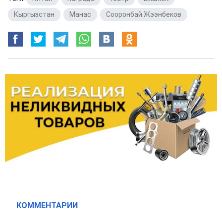
Кыргызстан
,
Манас
,
Сооронбай Жээнбеков
КОММЕНТАРИИ