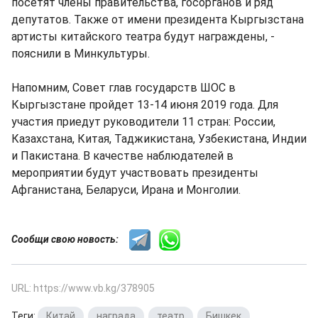
посетят члены правительства, госорганов и ряд
депутатов. Также от имени президента Кыргызстана
артисты китайского театра будут награждены, -
пояснили в Минкультуры.
Напомним, Совет глав государств ШОС в
Кыргызстане пройдет 13-14 июня 2019 года. Для
участия приедут руководители 11 стран: России,
Казахстана, Китая, Таджикистана, Узбекистана, Индии
и Пакистана. В качестве наблюдателей в
мероприятии будут участвовать президенты
Афганистана, Беларуси, Ирана и Монголии.
Сообщи свою новость:
URL: https://www.vb.kg/378905
Теги:
Китай
,
награда
,
театр
,
Бишкек
,