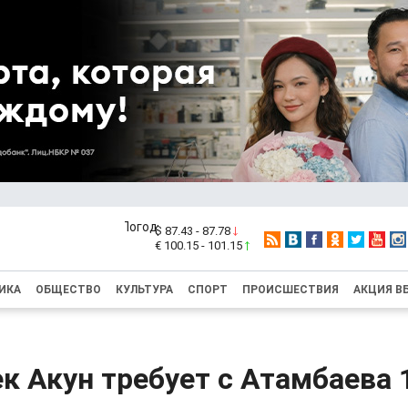
$ 87.43 - 87.78
€ 100.15 - 101.15
ИКА
ОБЩЕСТВО
КУЛЬТУРА
СПОРТ
ПРОИСШЕСТВИЯ
АКЦИЯ В
к Акун требует с Атамбаева 