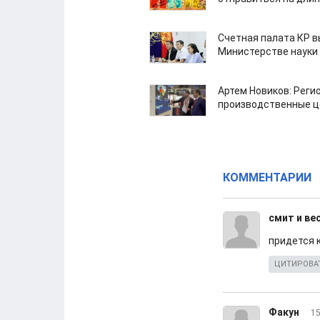
Счетная палата КР в
Министерстве науки
Артем Новиков: Реги
производственные ц
КОММЕНТАРИИ
смит и ве
придется 
ЦИТИРОВА
Факун
15