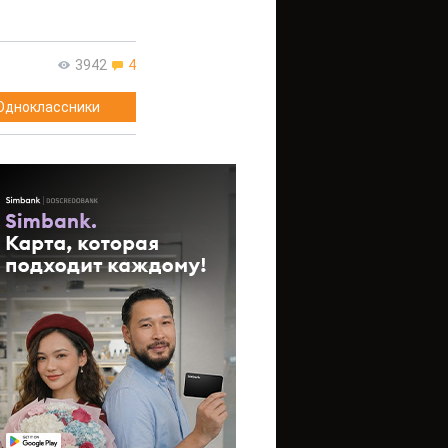
3942
4
Одноклассники