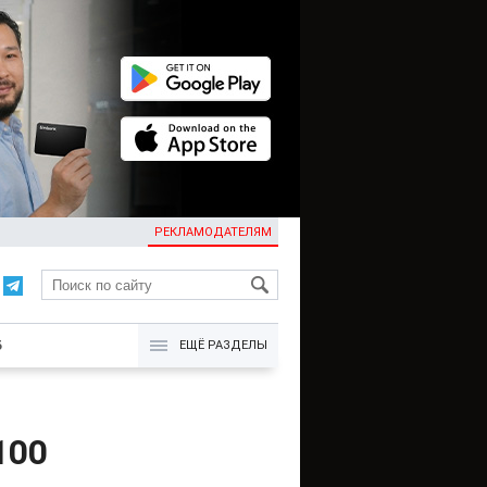
РЕКЛАМОДАТЕЛЯМ
KG
Б
ЕЩЁ РАЗДЕЛЫ
100