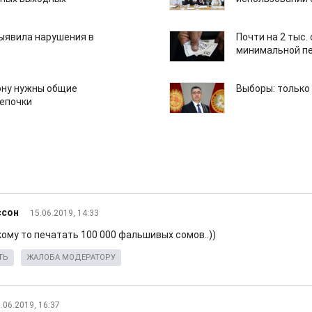
ыявила нарушения в
Почти на 2 тыс.
минимальной пе
ону нужны общие
Выборы: только
епочки
ссон
15.06.2019, 14:33
кому то печатать 100 000 фальшивых сомов..))
ТЬ
ЖАЛОБА МОДЕРАТОРУ
.06.2019, 16:37