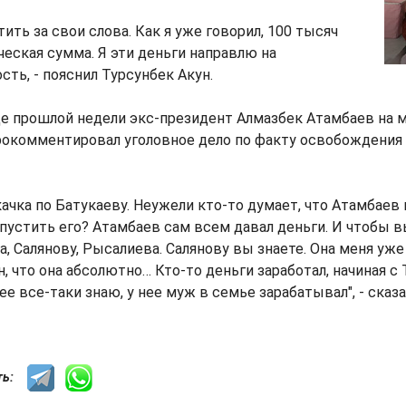
ить за свои слова. Как я уже говорил, 100 тысяч
еская сумма. Я эти деньги направлю на
сть, - пояснил Турсунбек Акун.
е прошлой недели экс-президент Алмазбек Атамбаев на м
рокомментировал уголовное дело по факту освобождения
качка по Батукаеву. Неужели кто-то думает, что Атамбаев 
пустить его? Атамбаев сам всем давал деньги. И чтобы 
, Салянову, Рысалиева. Салянову вы знаете. Она меня уже
н, что она абсолютно… Кто-то деньги заработал, начиная с 
 ее все-таки знаю, у нее муж в семье зарабатывал", - сказ
сть: