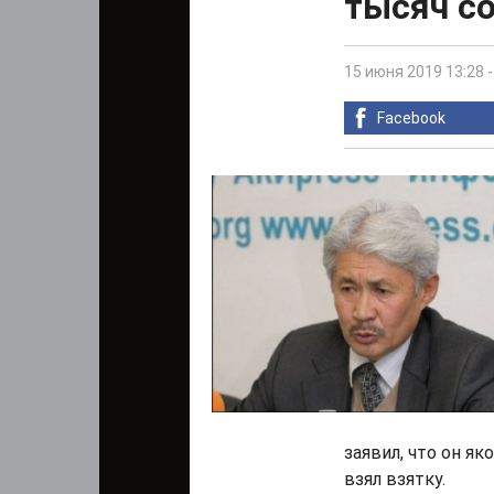
тысяч с
15 июня 2019 13:28
Facebook
заявил, что он я
взял взятку.