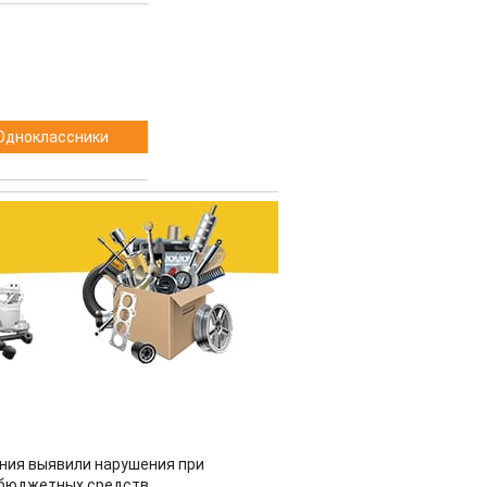
Одноклассники
ия выявили нарушения при
 бюджетных средств