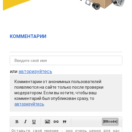
КОММЕНТАРИИ
или
авторизуйтесь
Комментарии от анонимных пользователей
появляются на сайте только после проверки
модератором. Если вы хотите, чтобы ваш
комментарий был опубликован сразу, то
авторизуйтесь






[BBcode]