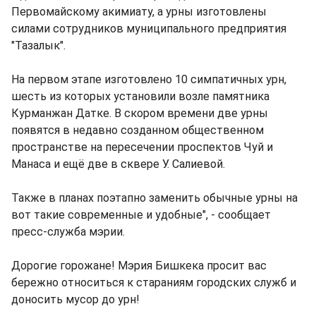
Первомайскому акимиату, а урны изготовлены
силами сотрудников муниципального предприятия
"Тазалык".
На первом этапе изготовлено 10 симпатичных урн,
шесть из которых установили возле памятника
Курманжан Датке. В скором времени две урны
появятся в недавно созданном общественном
пространстве на пересечении проспектов Чуй и
Манаса и ещё две в сквере У. Салиевой.
Также в планах поэтапно заменить обычные урны на
вот такие современные и удобные", - сообщает
пресс-служба мэрии.
Дорогие горожане! Мэрия Бишкека просит вас
бережно относиться к стараниям городских служб и
доносить мусор до урн!