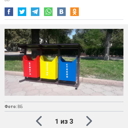
Фото:
ВБ
1 из 3