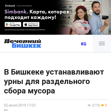
KG
В Бишкеке устанавливают
урны для раздельного
сбора мусора
02 июля 2019 17:03
2110
0
ВБ