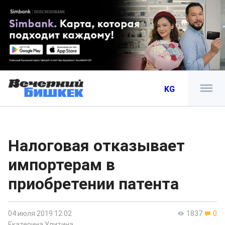
KG
Налоговая отказывает
импортерам в
приобретении патента
04 июля 2019 12:02
1837
0
Екатерина Улитина