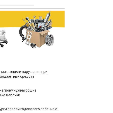
ия выявили нарушения при
 бюджетных средств
 Региону нужны общие
ные цепочки
урги спасли годовалого ребенка с