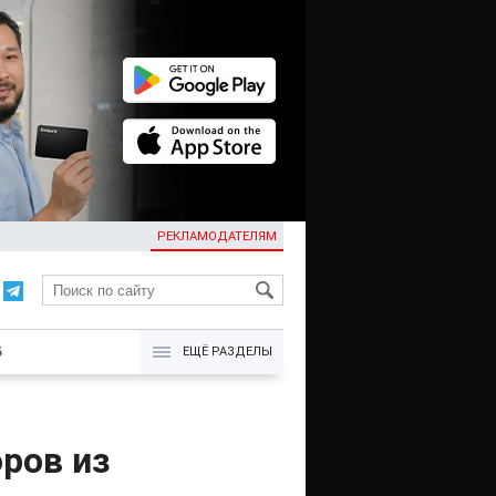
РЕКЛАМОДАТЕЛЯМ
KG
Б
ЕЩЁ РАЗДЕЛЫ
ров из