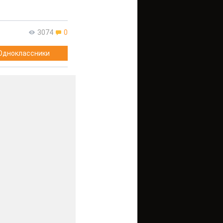
3074
0
Одноклассники