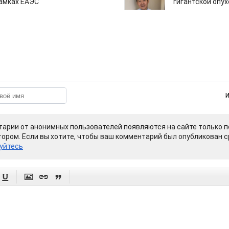
рамках ЕАЭС
гигантской опу
арии от анонимных пользователей появляются на сайте только п
ором. Если вы хотите, чтобы ваш комментарий был опубликован ср
уйтесь



