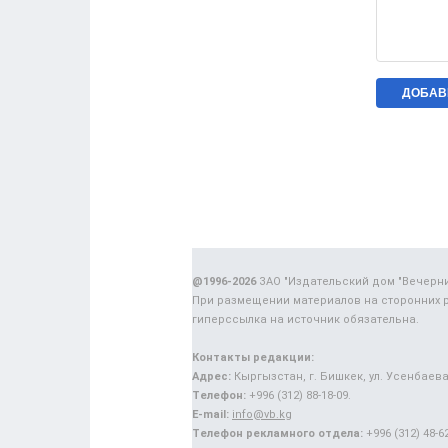
@1996-2026
ЗАО "Издательский дом "Вечерн
При размещении материалов на сторонних 
гиперссылка на источник обязательна.
Контакты редакции:
Адрес:
Кыргызстан, г. Бишкек, ул. Усенбаева,
Телефон:
+996 (312) 88-18-09.
E-mail:
info@vb.kg
Телефон рекламного отдела:
+996 (312) 48-62