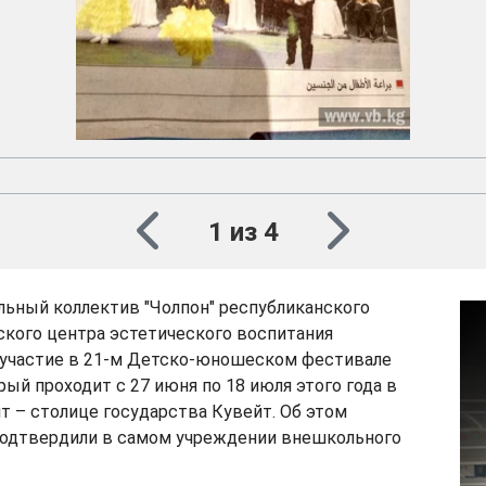
1 из 4
льный коллектив "Чолпон" республиканского
ского центра эстетического воспитания
л участие в 21-м Детско-юношеском фестивале
орый проходит с 27 июня по 18 июля этого года в
т – столице государства Кувейт. Об этом
одтвердили в самом учреждении внешкольного