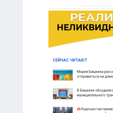
СЕЙЧАС ЧИТАЮТ
Мэрия Бишкека расс
отправиться на дли
В Бишкеке обсудили
муниципального тра
Кыргызстан призв