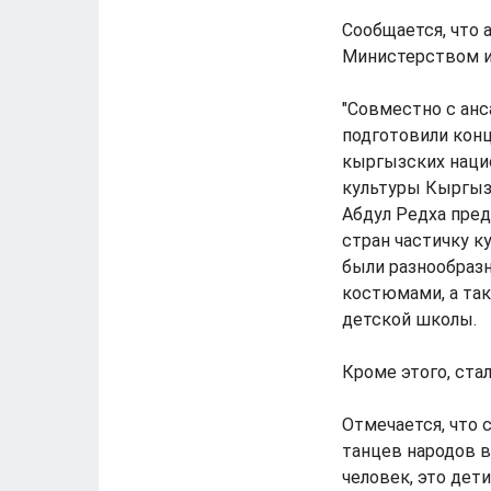
Сообщается, что 
Министерством и
"Совместно с анс
подготовили кон
кыргызских нацио
культуры Кыргызс
Абдул Редха пред
стран частичку к
были разнообраз
костюмами, а так
детской школы.
Кроме этого, ста
Отмечается, что 
танцев народов в
человек, это дети