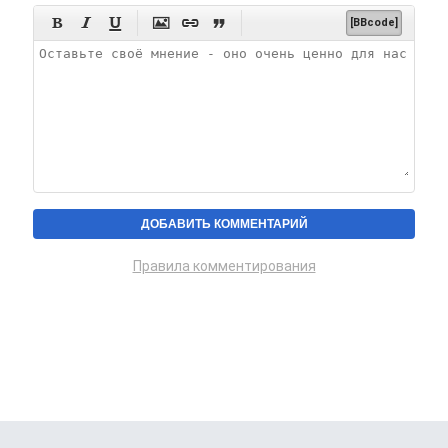






[BBcode]
Правила комментирования