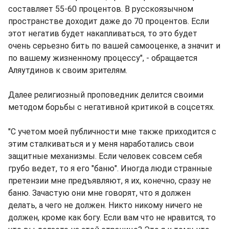
составляет 55-60 процентов. В русскоязычном
пространстве доходит даже до 70 процентов. Если
этот негатив будет накапливаться, то это будет
очень серьезно бить по вашей самооценке, а значит и
по вашему жизненному процессу", - обращается
Аляутдинов к своим зрителям.
Далее религиозный проповедник делится своими
методом борьбы с негативной критикой в соцсетях.
"С учетом моей публичности мне также приходится с
этим сталкиваться и у меня наработались свои
защитные механизмы. Если человек совсем себя
грубо ведет, то я его "баню". Иногда люди странные
претензии мне предъявляют, я их, конечно, сразу не
баню. Зачастую они мне говорят, что я должен
делать, а чего не должен. Никто никому ничего не
должен, кроме как богу. Если вам что не нравится, то