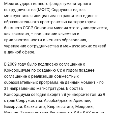
Межгосударственного фонда гуманитарного
сотрудничества (МФГС) Содружества, как
межвузовская инициатива по развитию единого
образовательного пространства на территории
бывшего СССР. Основная миссия этого университета,
как заявлено, – повышение качества и
привлекательности высшего образования,
укрепление сотрудничества и межвузовских связей
в данной сфере.
В 2009 году было подписано соглашение о
Консорциуме по созданию СУ, а годом позднее –
соглашение о реализации совместных
образовательных программ, на данный момент - по
31 направлению магистратуры. В состав
Консорциума сегодня входят 38 университетов из 9
стран Содружества: Азербайджана, Армении,
Беларуси, Казахстана, Кыргызстана, Молдовы,
России, Таджикистана, Украины, от КР - КНУ имени