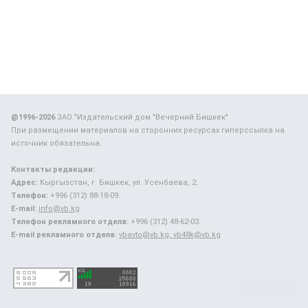
@1996-2026
ЗАО "Издательский дом "Вечерний Бишкек"
При размещении материалов на сторонних ресурсах гиперссылка на
источник обязательна.
Контакты редакции:
Адрес:
Кыргызстан, г. Бишкек, ул. Усенбаева, 2.
Телефон:
+996 (312) 88-18-09.
E-mail:
info@vb.kg
Телефон рекламного отдела:
+996 (312) 48-62-03.
E-mail рекламного отдела:
vbavto@vb.kg, vb48k@vb.kg