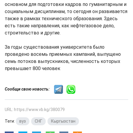
основном для подготовки кадров по гуманитарным и
социальным дисциплинам, то сегодня он развивается
также в рамках технического образования. Здесь
есть такие направления, как нефтегазовое дело,
строительство и другие.
За годы существования университета было
проведено восемь приемных кампаний, выпущено
семь потоков выпускников, численность которых
превышает 800 человек
Сообщи свою новость:
URL: https://www.vb.kg/380079
Теги:
вуз
,
СНГ
,
Кыргызстан