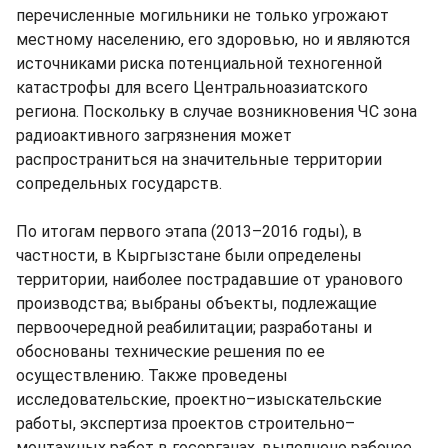
перечисленные могильники не только угрожают
местному населению, его здоровью, но и являются
источниками риска потенциальной техногенной
катастрофы для всего Центральноазиатского
региона. Поскольку в случае возникновения ЧС зона
радиоактивного загрязнения может
распространиться на значительные территории
сопредельных государств.
По итогам первого этапа (2013–2016 годы), в
частности, в Кыргызстане были определены
территории, наиболее пострадавшие от уранового
производства; выбраны объекты, подлежащие
первоочередной реабилитации; разработаны и
обоснованы технические решения по ее
осуществлению. Также проведены
исследовательские, проектно–изыскательские
работы, экспертиза проектов строительно–
монтажных работ в госорганах, выполнено рабочее