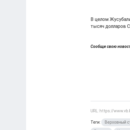
В целом Жусубали
тысяч долларов 
Сообщи свою ново
URL: https://www.vb
Теги:
Верховный с