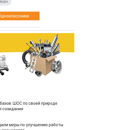
мкан
Одноклассники
азов: ШОС по своей природе
я созидания
дили меры по улучшению работы