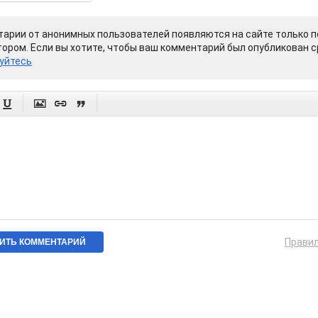
арии от анонимных пользователей появляются на сайте только п
ором. Если вы хотите, чтобы ваш комментарий был опубликован ср
уйтесь




Прави