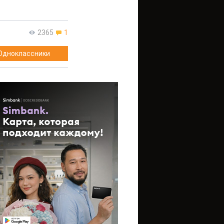
2365
1
Одноклассники