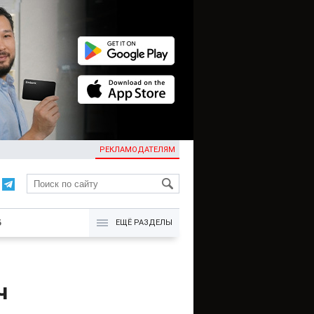
РЕКЛАМОДАТЕЛЯМ
KG
Б
ЕЩЁ РАЗДЕЛЫ
ч