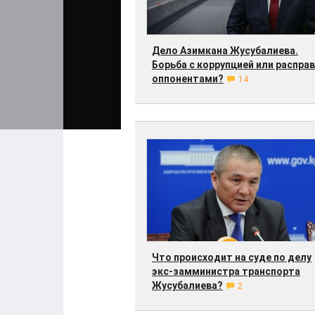
Дело Азимкана Жусубалиева.
Борьба с коррупцией или расправ
оппонентами?
14
Что происходит на суде по делу
экс-замминистра транспорта
Жусубалиева?
2