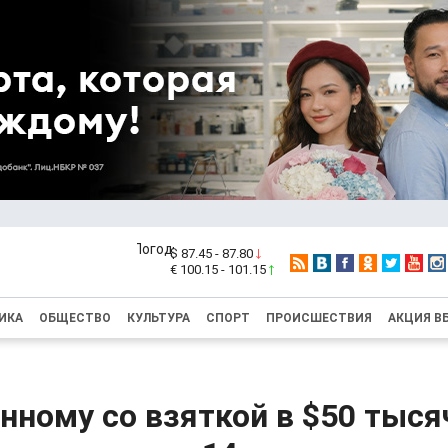
$ 87.45 - 87.80
€ 100.15 - 101.15
ИКА
ОБЩЕСТВО
КУЛЬТУРА
СПОРТ
ПРОИСШЕСТВИЯ
АКЦИЯ В
ному со взяткой в $50 тыся