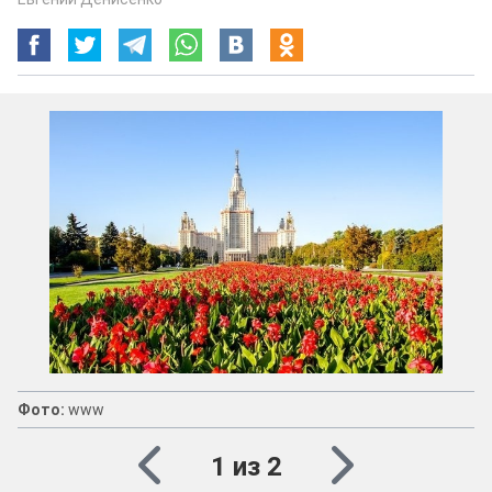
Фото:
www
1 из 2