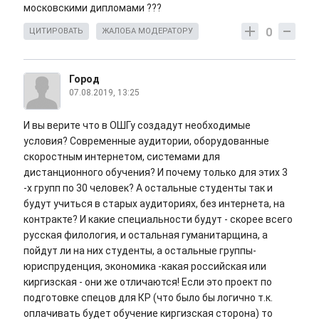
московскими дипломами ???
0
ЦИТИРОВАТЬ
ЖАЛОБА МОДЕРАТОРУ
Город
07.08.2019, 13:25
И вы верите что в ОШГу создадут необходимые
условия? Современные аудитории, оборудованные
скоростным интернетом, системами для
дистанционного обучения? И почему только для этих 3
-х групп по 30 человек? А остальные студенты так и
будут учиться в старых аудиториях, без интернета, на
контракте? И какие специальности будут - скорее всего
русская филология, и остальная гуманитарщина, а
пойдут ли на них студенты, а остальные группы-
юриспруденция, экономика -какая российская или
киргизская - они же отличаются! Если это проект по
подготовке спецов для КР (что было бы логично т.к.
оплачивать будет обучение киргизская сторона) то