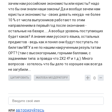
зачем нам российские экономисты или юристы? надо
что бы они знали наши законы! Да и вообще зачем нам
юристы и экономисты - своих девать некуда -не более
10 % от числа выпускников работают по этим
направлениям в первый год после окончания -
остальные на базаре......А вообще уровень поступающих
будет каков? А знание ими русского языка, остальных
предметов - ведь как я понял они будут поступать по
билетам МГУ а не по нашим накрученным результатам
ОРТ? (там с высокогорными, горными баллами, с
заданиями типа: а правда что 2Х2 4? и т.д.). Много
вопросов - хотелось что бы дело то хорошее как всегда
не загубили....
0
ЦИТИРОВАТЬ
ЖАЛОБА МОДЕРАТОРУ
или
авторизуйтесь