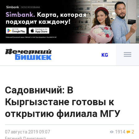
KG
Садовничий: В
Кыргызстане готовы к
открытию филиала МГУ
07 августа 2019 09:07
1914
2
Евгений Денисенко