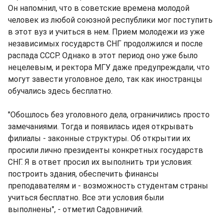
Он напомнил, что в советские времена молодой
человек из любой союзной республики мог поступить
в этот вуз и учиться в нем. Прием молодежи из уже
независимых государств СНГ продолжился и после
распада СССР. Однако в этот период оно уже было
нецелевым, и ректора МГУ даже предупреждали, что
могут завести уголовное дело, так как иностранцы
обучались здесь бесплатно.
"Обошлось без уголовного дела, ограничились просто
замечаниями. Тогда и появилась идея открывать
филиалы - законные структуры. Об открытии их
просили лично президенты конкретных государств
СНГ. Я в ответ просил их выполнить три условия:
построить здания, обеспечить финансы
преподавателям и - возможность студентам страны
учиться бесплатно. Все эти условия были
выполнены", - отметил Садовничий.