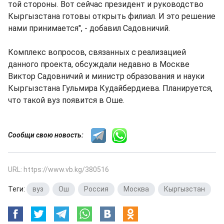
той стороны. Вот сейчас президент и руководство
Кыргызстана готовы открыть филиал. И это решение
нами принимается", - добавил Садовничий.
Комплекс вопросов, связанных с реализацией
данного проекта, обсуждали недавно в Москве
Виктор Садовничий и министр образования и науки
Кыргызстана Гульмира Кудайбердиева. Планируется,
что такой вуз появится в Оше.
Сообщи свою новость:
URL: https://www.vb.kg/380516
Теги:
вуз
,
Ош
,
Россия
,
Москва
,
Кыргызстан