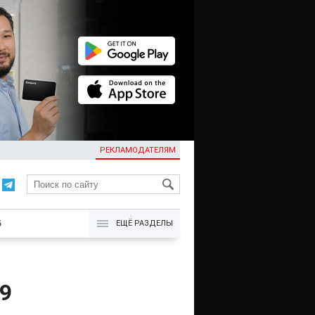
РЕКЛАМОДАТЕЛЯМ
KG
Б
ЕЩЁ РАЗДЕЛЫ
9