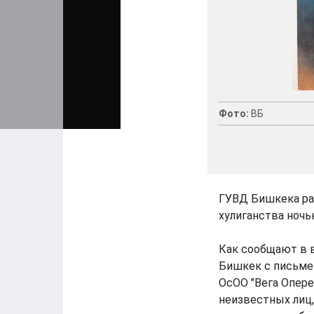
Фото:
ВБ
ГУВД Бишкека ра
хулиганства ночь
Как сообщают в 
Бишкек с письме
ОсОО "Вега Опере
неизвестных лиц,