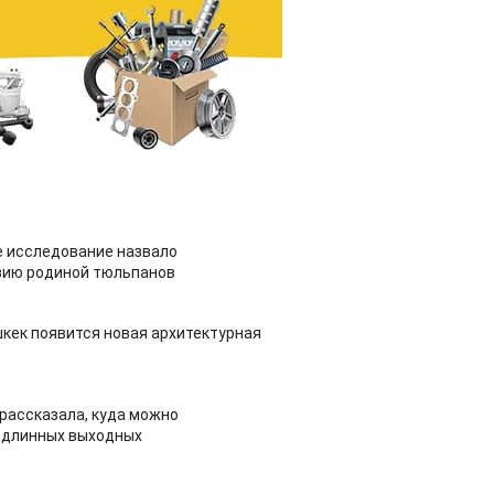
 исследование назвало
зию родиной тюльпанов
шкек появится новая архитектурная
рассказала, куда можно
 длинных выходных