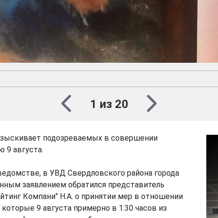
1 из 20
зыскивает подозреваемых в совершении
ю 9 августа.
ведомстве, в УВД Свердловского района города
нным заявлением обратился представитель
йтинг Компани" Н.А. о принятии мер в отношении
 которые 9 августа примерно в 1:30 часов из