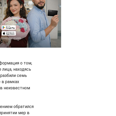
формация о том,
 лица, находясь
 разбили семь
 в рамках
ь в неизвестном
лением обратился
принятии мер в