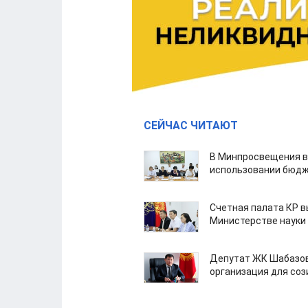
СЕЙЧАС ЧИТАЮТ
В Минпросвещения в
использовании бюдж
Счетная палата КР в
Министерстве науки
Депутат ЖК Шабазов
организация для со