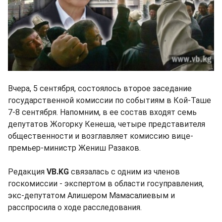
Вчера, 5 сентября, состоялось второе заседание
государственной комиссии по событиям в Кой-Таше
7-8 сентября. Напомним, в ее состав входят семь
депутатов Жогорку Кенеша, четыре представителя
общественности и возглавляет комиссию вице-
премьер-министр Жениш Разаков.
Редакция
VB.KG
связалась с одним из членов
госкомиссии - экспертом в области госуправления,
экс-депутатом Алишером Мамасалиевым и
расспросила о ходе расследования.