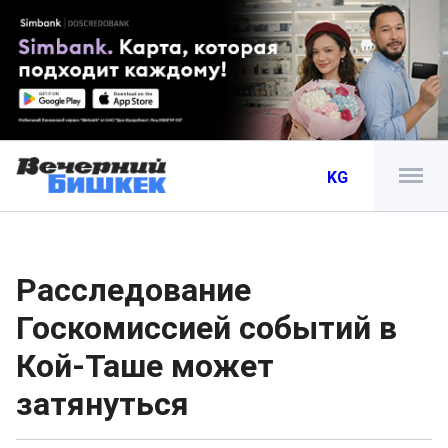
KG
Расследование
Госкомиссией событий в
Кой-Таше может
затянуться