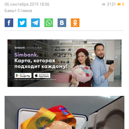
06 сентября 2019 18:06
3131
0
Бакыт Стамов