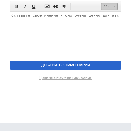






[BBcode]
Правила комментирования