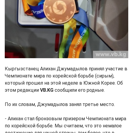
Кыргызстанец Алихан Джумадылов принял участие в
Чемпионате мира по корейской борьбе (сирым),
который прошел на этой неделе в Южной Корее. Об
этом редакции
VB.KG
сообщили его родные.
По их словам, Джумадылов занял третье место.
- Алихан стал бронзовым призером Чемпионата мира
по корейской борьбе. Мы считаем, что это немалое
достижение для нашей страны, тем более, что в