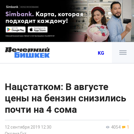
KG
Нацстатком: В августе
цены на бензин снизились
почти на 4 сома
12 сентября 2019 12:30
4054
1
Оксана Гут