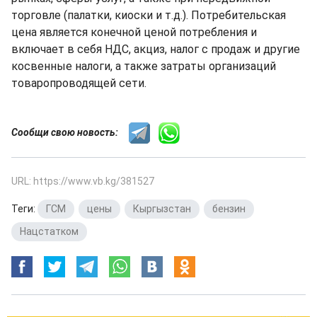
торговле (палатки, киоски и т.д.). Потребительская
цена является конечной ценой потребления и
включает в себя НДС, акциз, налог с продаж и другие
косвенные налоги, а также затраты организаций
товаропроводящей сети.
Сообщи свою новость:
URL: https://www.vb.kg/381527
Теги:
ГСМ
,
цены
,
Кыргызстан
,
бензин
,
Нацстатком