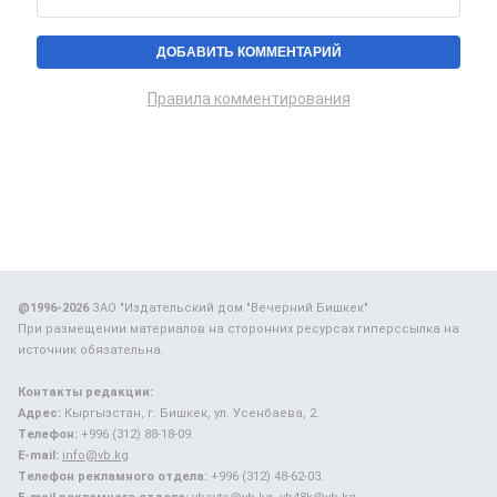
Правила комментирования
@1996-2026
ЗАО "Издательский дом "Вечерний Бишкек"
При размещении материалов на сторонних ресурсах гиперссылка на
источник обязательна.
Контакты редакции:
Адрес:
Кыргызстан, г. Бишкек, ул. Усенбаева, 2.
Телефон:
+996 (312) 88-18-09.
E-mail:
info@vb.kg
Телефон рекламного отдела:
+996 (312) 48-62-03.