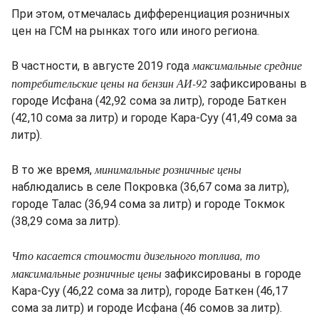
При этом, отмечалась дифференциация розничных
цен на ГСМ на рынках того или иного региона.
максимальные средние
В частности, в августе 2019 года
потребительские цены на бензин АИ-92
зафиксированы в
городе Исфана (42,92 сома за литр), городе Баткен
(42,10 сома за литр) и городе Кара-Суу (41,49 сома за
литр).
минимальные розничные цены
В то же время,
наблюдались в селе Покровка (36,67 сома за литр),
городе Талас (36,94 сома за литр) и городе Токмок
(38,29 сома за литр).
Что касается стоимости дизельного топлива, то
максимальные розничные цены
зафиксированы в городе
Кара-Суу (46,22 сома за литр), городе Баткен (46,17
сома за литр) и городе Исфана (46 сомов за литр).