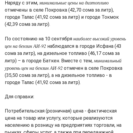
минимальные цены на дизтопливо
Наряду с этим,
отмечены в селе Покровка (42,70 сома за литр),
городе Талас (41,92 сома за литр) и городе Токмок
(42,39 сома за литр).
наиболее высокий уровень
По состоянию на 10 сентября
цен на бензин АИ-92
наблюдался в городе Исфана (43
сома за литр), на дизельное топливо (46,17 сома за
минимальный
литр) – в городе Баткен. Вместе с тем,
уровень цен на бензин АИ-92
отмечен в селе Покровка
(35,50 сома за литр), а на дизельное топливо - в
городе Талас (41,92 сома за литр).
Для справки:
Потребительская (розничная) цена - фактическая
цена на товар или услугу, которые реализуются
населению в розницу на предприятиях торговли, на
рынках, сферы услуг, а также при передвижной