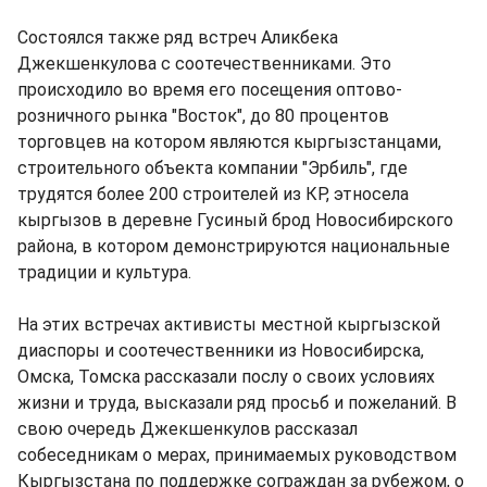
Состоялся также ряд встреч Аликбека
Джекшенкулова с соотечественниками. Это
происходило во время его посещения оптово-
розничного рынка "Восток", до 80 процентов
торговцев на котором являются кыргызстанцами,
строительного объекта компании "Эрбиль", где
трудятся более 200 строителей из КР, этносела
кыргызов в деревне Гусиный брод Новосибирского
района, в котором демонстрируются национальные
традиции и культура.
На этих встречах активисты местной кыргызской
диаспоры и соотечественники из Новосибирска,
Омска, Томска рассказали послу о своих условиях
жизни и труда, высказали ряд просьб и пожеланий. В
свою очередь Джекшенкулов рассказал
собеседникам о мерах, принимаемых руководством
Кыргызстана по поддержке сограждан за рубежом, о