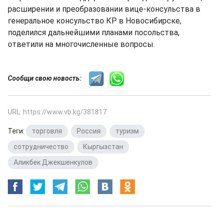
расширении и преобразовании вице-консульства в
генеральное консульство КР в Новосибирске,
поделился дальнейшими планами посольства,
ответили на многочисленные вопросы.
Сообщи свою новость:
URL: https://www.vb.kg/381817
Теги:
торговля
,
Россия
,
туризм
,
сотрудничество
,
Кыргызстан
,
Аликбек Джекшенкулов