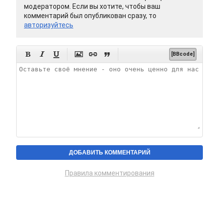
модератором. Если вы хотите, чтобы ваш
комментарий был опубликован сразу, то
авторизуйтесь






[BBcode]
Правила комментирования