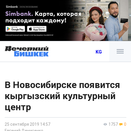
KG
В Новосибирске появится
кыргызский культурный
центр
25 сентября 2019 14:57
1757
0
Евгений Денисенко