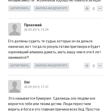
независимости. Жээнбеков хорошо не повелся за АША.
0
ЦИТИРОВАТЬ
ЖАЛОБА МОДЕРАТОРУ
Прохожий
30.09.2019, 15:29
Его должны судить те судьи, которых он за деньги
назначал, вот тогда по результатам приговора и будет
охреневший алмазка думать, мать вашу чем я эти 6 лет
занимался?!
0
ЦИТИРОВАТЬ
ЖАЛОБА МОДЕРАТОРУ
Опг
30.09.2019, 17:37
Это называется бумеранг. Сделаешь зло людям оно
вернется тебе или твоим детям. Люди перестали
верить в бога и это главная причина всех бед. Простое