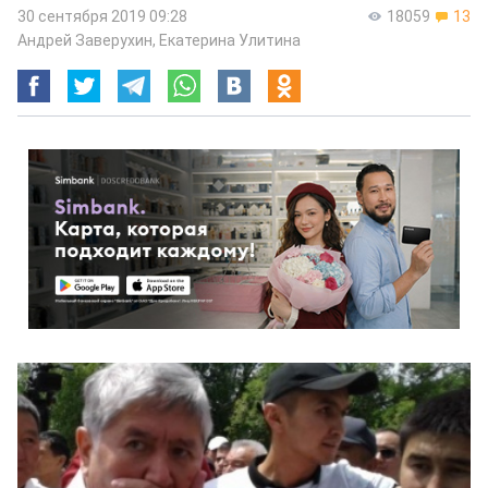
30 сентября 2019 09:28
18059
13
Андрей Заверухин
,
Екатерина Улитина