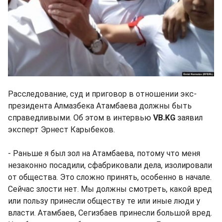
Расследование, суд и приговор в отношении экс-
президента Алмазбека Атамбаева должны быть
справедливыми. Об этом в интервью
VB.KG
заявил
эксперт Эрнест Карыбеков.
- Раньше я был зол на Атамбаева, потому что меня
незаконно посадили, сфабриковали дела, изолировали
от общества. Это сложно принять, особенно в начале.
Сейчас злости нет. Мы должны смотреть, какой вред
или пользу принесли обществу те или иные люди у
власти. Атамбаев, Сегизбаев принесли большой вред.