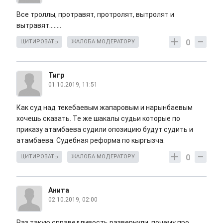
Все троллы, протравят, протролят, вытролят и
вытравят........
0
ЦИТИРОВАТЬ
ЖАЛОБА МОДЕРАТОРУ
Тигр
01.10.2019, 11:51
Как суд над текебаевым жапаровым и нарынбаевым
хочешь сказать. Те же шакалы судьи которые по
приказу атамбаева судили опозицию будут судить и
атамбаева. Судебная реформа по кыргызча.
0
ЦИТИРОВАТЬ
ЖАЛОБА МОДЕРАТОРУ
Анита
02.10.2019, 02:00
Раз такую справедливость развернули, почему про