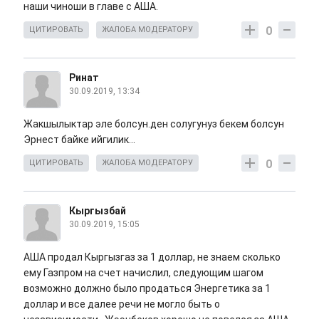
наши чиноши в главе с АША.
0
ЦИТИРОВАТЬ
ЖАЛОБА МОДЕРАТОРУ
Ринат
30.09.2019, 13:34
Жакшылыктар эле болсун.ден солугунуз бекем болсун
Эрнест байке ийгилик...
0
ЦИТИРОВАТЬ
ЖАЛОБА МОДЕРАТОРУ
Кыргызбай
30.09.2019, 15:05
АША продал Кыргызгаз за 1 доллар, не знаем сколько
ему Газпром на счет начислил, следующим шагом
возможно должно было продаться Энергетика за 1
доллар и все далее речи не могло быть о