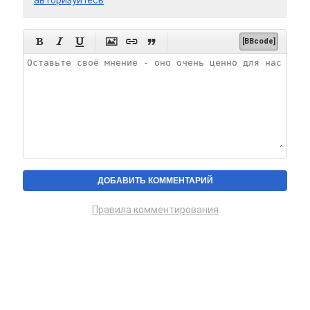






[BBcode]
Правила комментирования