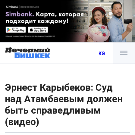
KG
Эрнест Карыбеков: Суд
над Атамбаевым должен
быть справедливым
(видео)