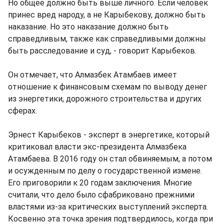
Но общее должно быть выше личного. Если человек
принес вред народу, а не Карыбекову, должно быть
наказание. Но это наказание должно быть
справедливым, также как справедливыми должны
быть расследование и суд, - говорит Карыбеков.
Он отмечает, что Алмазбек Атамбаев имеет
отношение к финансовым схемам по выводу денег
из энергетики, дорожного строительства и других
сферах.
Эрнест Карыбеков - эксперт в энергетике, который
критиковал власти экс-президента Алмазбека
Атамбаева. В 2016 году он стал обвиняемым, а потом
и осужденным по делу о государственной измене.
Его приговорили к 20 годам заключения. Многие
считали, что дело было сфабриковано прежними
властями из-за критических выступлений эксперта.
Косвенно эта точка зрения подтвердилось, когда при