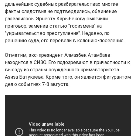
дальнейших судебных разбирательствах многие
факты следствия не подтвердились, обвинение
развалилось. Эрнесту Карыбекову смягчили
приговор, заменив статью "госизмена" на
"укрывательство преступления". Недавно, по
решению суда, его перевели в колонию-поселение.
Отметим, экс-президент Алмазбек Атамбаев
находится в СИЗО. Его подозревают в причастности к
выезду из страны осужденного кримавторитета
Азиза Батукаева. Кроме того, он является фигурантом
дел о событиях 7-8 августа.