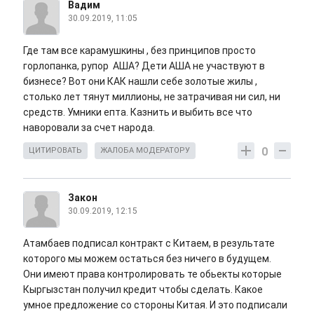
Вадим
30.09.2019, 11:05
Где там все карамушкины , без принципов просто
горлопанка, рупор АША? Дети АША не участвуют в
бизнесе? Вот они КАК нашли себе золотые жилы ,
столько лет тянут миллионы, не затрачивая ни сил, ни
средств. Умники епта. Казнить и выбить все что
наворовали за счет народа.
0
ЦИТИРОВАТЬ
ЖАЛОБА МОДЕРАТОРУ
Закон
30.09.2019, 12:15
Атамбаев подписал контракт с Китаем, в результате
которого мы можем остаться без ничего в будущем.
Они имеют права контролировать те обьекты которые
Кыргызстан получил кредит чтобы сделать. Какое
умное предложение со стороны Китая. И это подписали