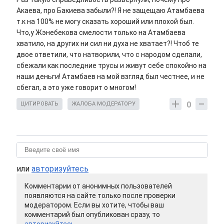
Акаева, про Бакиева забыли?! Я не защещаю Атамбаева
т.к на 100% не могу сказать хороший или плохой был.
Что,у Жэнебекова смелости только на Атамбаева
хватило, на других ни сил ни духа не хватает?! Чтоб те
двое ответили, что натворили, что с народом сделали,
сбежали как последние трусы и живут себе спокойно на
наши деньги! Атамбаев на мой взгляд был честнее, и не
сбегал, а это уже говорит о многом!
0
ЦИТИРОВАТЬ
ЖАЛОБА МОДЕРАТОРУ
или
авторизуйтесь
Комментарии от анонимных пользователей
появляются на сайте только после проверки
модератором. Если вы хотите, чтобы ваш
комментарий был опубликован сразу, то
авторизуйтесь