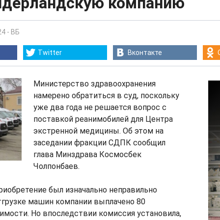
нидерландскую компанию
24
-
ВБ
Twitter
Вконтакте
Министерство здравоохранения
намерено обратиться в суд, поскольку
уже два года не решается вопрос с
поставкой реанимобилей для Центра
экстренной медицины. Об этом на
заседании фракции СДПК сообщил
глава Минздрава Космосбек
Чолпонбаев.
приобретение был изначально неправильно
тгрузке машин компании выплачено 80
имости. Но впоследствии комиссия установила,