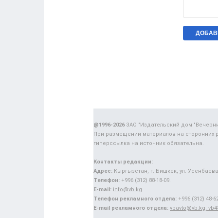
@1996-2026
ЗАО "Издательский дом "Вечерн
При размещении материалов на сторонних 
гиперссылка на источник обязательна.
Контакты редакции:
Адрес:
Кыргызстан, г. Бишкек, ул. Усенбаева,
Телефон:
+996 (312) 88-18-09.
E-mail:
info@vb.kg
Телефон рекламного отдела:
+996 (312) 48-62
E-mail рекламного отдела:
vbavto@vb.kg, vb