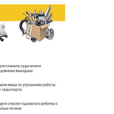
рассказала, куда можно
 длинных выходных
дили меры по улучшению работы
 транспорта
урги спасли годовалого ребенка с
холью печени