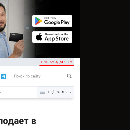
РЕКЛАМОДАТЕЛЯМ
KG
Б
ЕЩЁ РАЗДЕЛЫ
подает в