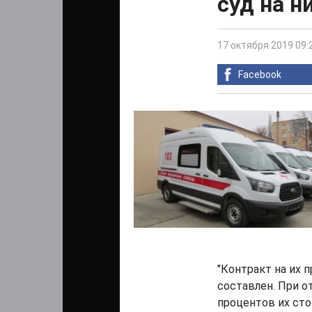
суд на 
17 октября 2019 09:
Facebook
"Контракт на их 
составлен. При о
процентов их сто