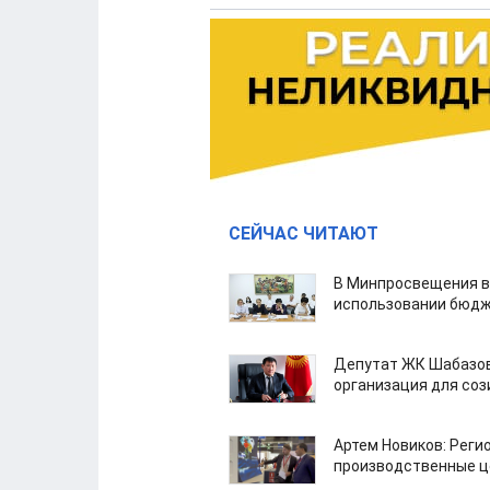
СЕЙЧАС ЧИТАЮТ
В Минпросвещения в
использовании бюдж
Депутат ЖК Шабазов
организация для со
Артем Новиков: Реги
производственные ц