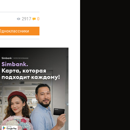
2917
0
Одноклассники