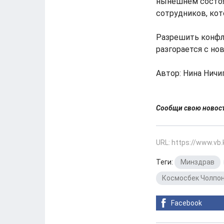
нынешнем состоя
сотрудников, кот
Разрешить конфл
разгорается с нов
Автор: Нина Ничи
Сообщи свою ново
URL: https://www.vb
Теги:
Минздрав
,
Космосбек Чолпо
Facebook