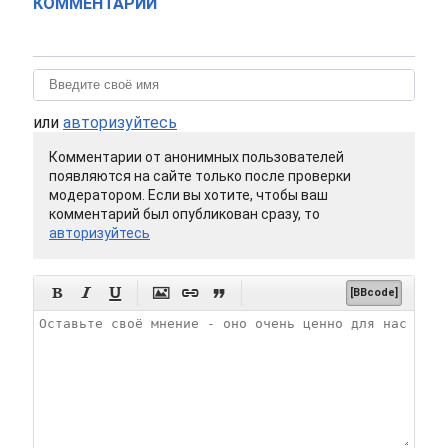
КОММЕНТАРИИ
или
авторизуйтесь
Комментарии от анонимных пользователей
появляются на сайте только после проверки
модератором. Если вы хотите, чтобы ваш
комментарий был опубликован сразу, то
авторизуйтесь






[BBcode]