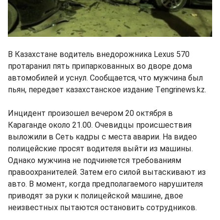
В Казахстане водитель внедорожника Lexus 570
протаранил пять припаркованных во дворе дома
автомобилей и уснул. Сообщается, что мужчина был
пьян, передает казахстанское издание Тengrinews.kz.
Инцидент произошел вечером 20 октября в
Караганде около 21.00. Очевидцы происшествия
выложили в Сеть кадры с места аварии. На видео
полицейские просят водителя выйти из машины.
Однако мужчина не подчиняется требованиям
правоохранителей. Затем его силой вытаскивают из
авто. В момент, когда предполагаемого нарушителя
приводят за руки к полицейской машине, двое
неизвестных пытаются остановить сотрудников.