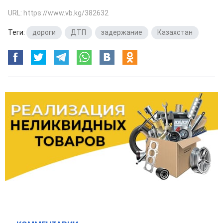
URL: https://www.vb.kg/382632
Теги:
дороги
,
ДТП
,
задержание
,
Казахстан