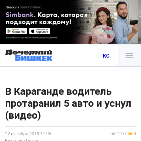
KG
В Караганде водитель
протаранил 5 авто и уснул
(видео)
22 октября 2019 11:05
1972
0
Виктория Гунгер