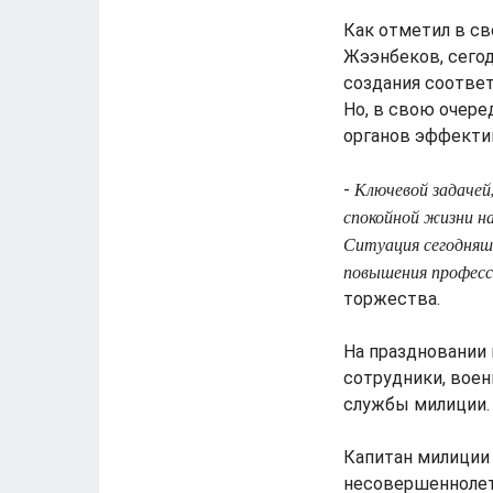
Как отметил в св
Жээнбеков, сегод
создания соотве
Но, в свою очере
органов эффекти
Ключевой задачей,
-
спокойной жизни на
Ситуация сегодняшн
повышения професс
торжества.
На праздновании
сотрудники, воен
службы милиции. 
Капитан милиции
несовершеннолет