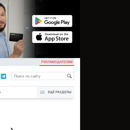
РЕКЛАМОДАТЕЛЯМ
KG
Б
ЕЩЁ РАЗДЕЛЫ