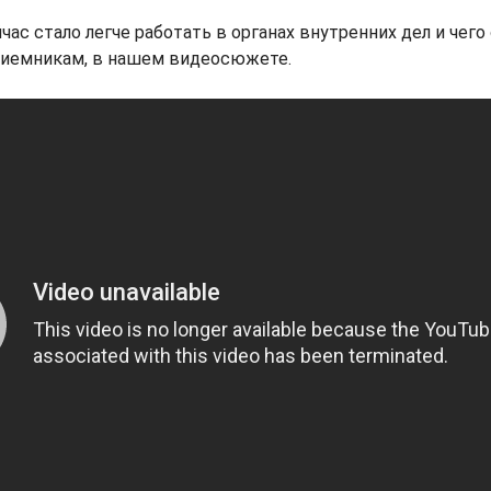
йчас стало легче работать в органах внутренних дел и че
иемникам, в нашем видеосюжете.