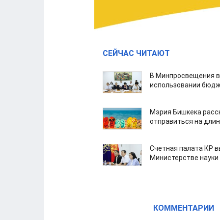
СЕЙЧАС ЧИТАЮТ
В Минпросвещения в
использовании бюдж
Мэрия Бишкека расс
отправиться на дли
Счетная палата КР в
Министерстве науки
КОММЕНТАРИИ