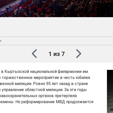
ут
1 из 7
я, в Кыргызской национальной филармонии им.
о торжественное мероприятие в честь юбилея
венной милиции. Ровно 95 лет назад в стране
 управление областной милиции. За эти годы
равоохранительных органов претерпела
ремены. Но реформирование МВД продолжается