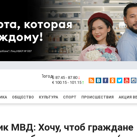
$ 87.45 - 87.80
€ 100.15 - 101.15
ИКА
ОБЩЕСТВО
КУЛЬТУРА
СПОРТ
ПРОИСШЕСТВИЯ
АКЦИЯ В
к МВД: Хочу, чтоб граждане