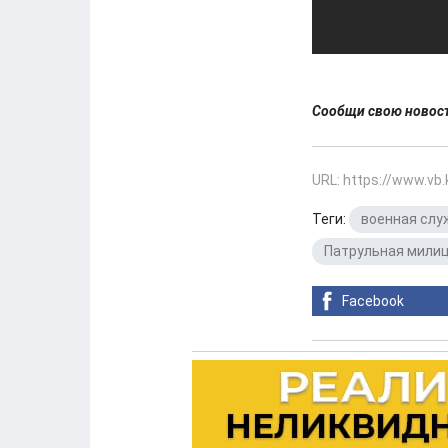
Сообщи свою ново
URL: https://www.vb
Теги:
военная слу
Патрульная мили
Facebook