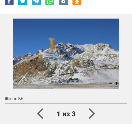
Фото:
ВБ
1 из 3