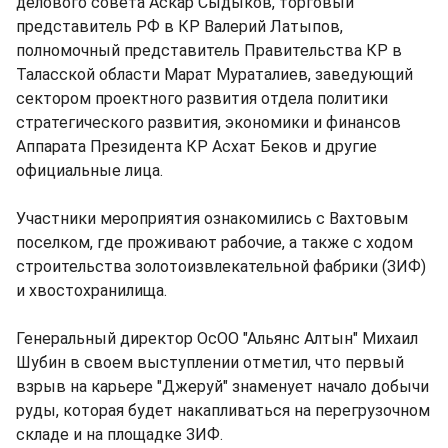
делового совета Аскар Сыдыков, торговый
представитель РФ в КР Валерий Латыпов,
полномочный представитель Правительства КР в
Таласской области Марат Мураталиев, заведующий
сектором проектного развития отдела политики
стратегического развития, экономики и финансов
Аппарата Президента КР Асхат Беков и другие
официальные лица.
Участники мероприятия ознакомились с Вахтовым
поселком, где проживают рабочие, а также с ходом
строительства золотоизвлекательной фабрики (ЗИФ)
и хвостохранилища.
Генеральный директор ОсОО "Альянс Алтын" Михаил
Шубин в своем выступлении отметил, что первый
взрыв на карьере "Джеруй" знаменует начало добычи
руды, которая будет накапливаться на перегрузочном
складе и на площадке ЗИФ.