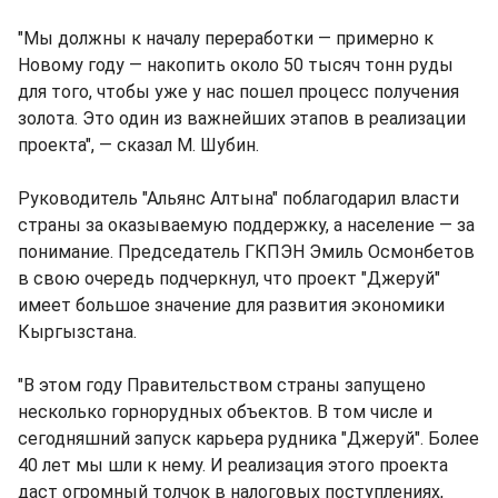
"Мы должны к началу переработки ― примерно к
Новому году ― накопить около 50 тысяч тонн руды
для того, чтобы уже у нас пошел процесс получения
золота. Это один из важнейших этапов в реализации
проекта", ― сказал М. Шубин.
Руководитель "Альянс Алтына" поблагодарил власти
страны за оказываемую поддержку, а население ― за
понимание. Председатель ГКПЭН Эмиль Осмонбетов
в свою очередь подчеркнул, что проект "Джеруй"
имеет большое значение для развития экономики
Кыргызстана.
"В этом году Правительством страны запущено
несколько горнорудных объектов. В том числе и
сегодняшний запуск карьера рудника "Джеруй". Более
40 лет мы шли к нему. И реализация этого проекта
даст огромный толчок в налоговых поступлениях,