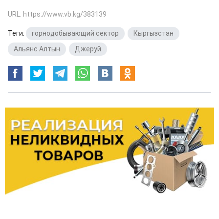
URL: https://www.vb.kg/383139
Теги:
горнодобывающий сектор
,
Кыргызстан
,
Альянс Алтын
,
Джеруй