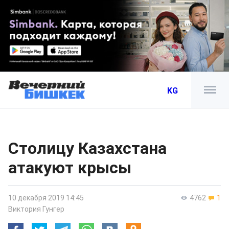
KG
Столицу Казахстана
атакуют крысы
10 декабря 2019 14:45
4762
1
Виктория Гунгер