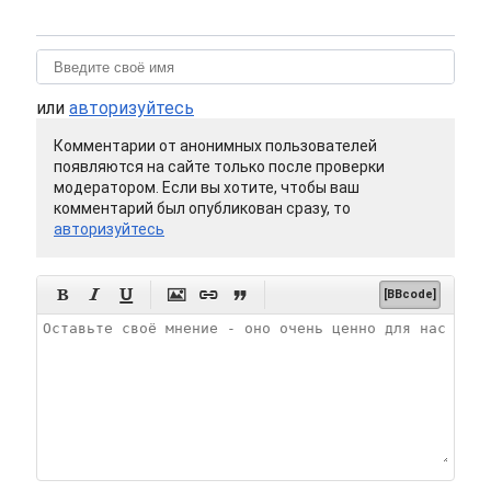
или
авторизуйтесь
Комментарии от анонимных пользователей
появляются на сайте только после проверки
модератором. Если вы хотите, чтобы ваш
комментарий был опубликован сразу, то
авторизуйтесь






[BBcode]