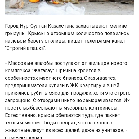
Город Нур-Султан Казахстана захватывают мелкие
грызуны. Крысы в огромном количестве появились
на левом берегу столицы, пишет телеграмм-канал
"Строгий агашка".
- Массовые жалобы поступают от жильцов нового
комплекса "Жагалау". Причина кроется в
особенностях местного бизнеса. Оказывается,
предприниматели купили в ЖК квартиру и в ней
принялись рубить мясо для продажи, хотя это строго
запрещено. С отходами никто не заморачивается. Их
просто выбрасывают в мусорные контейнеры.
Естественно, крысы сбегаются туда, где пахнет
тухлым мясом. Люди говорят, что зловонные
животные лезут из всех щелей, даже из унитазов, -
отмечает канал.