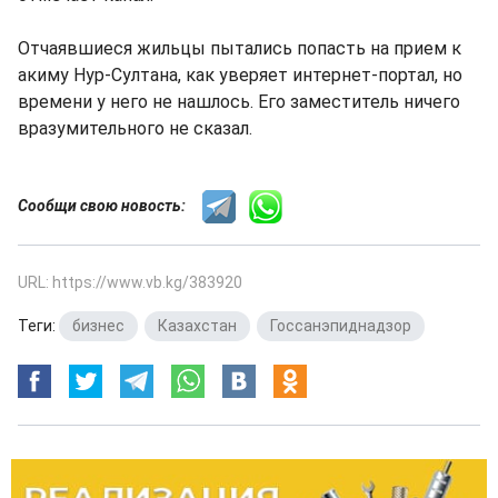
Отчаявшиеся жильцы пытались попасть на прием к
акиму Нур-Султана, как уверяет интернет-портал, но
времени у него не нашлось. Его заместитель ничего
вразумительного не сказал.
Сообщи свою новость:
URL: https://www.vb.kg/383920
Теги:
бизнес
,
Казахстан
,
Госсанэпиднадзор