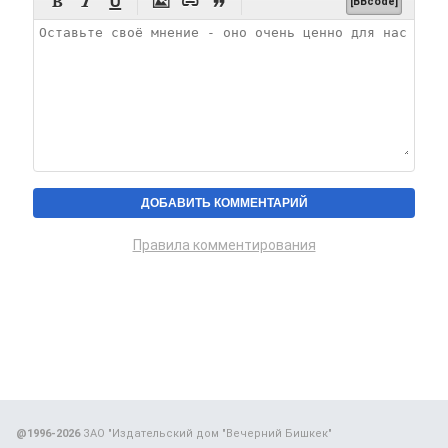






[BBcode]
Правила комментирования
@1996-2026
ЗАО "Издательский дом "Вечерний Бишкек"