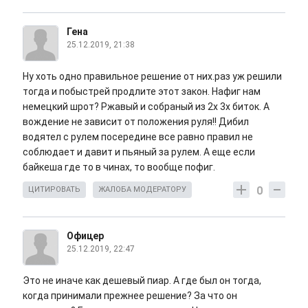
Гена
25.12.2019, 21:38
Ну хоть одно правильное решение от них.раз уж решили
тогда и побыстрей продлите этот закон. Нафиг нам
немецкий шрот? Ржавый и собраный из 2х 3х биток. А
вождение не зависит от положения руля!! Дибил
водятел с рулем посередине все равно правил не
соблюдает и давит и пьяный за рулем. А еще если
байкеша где то в чинах, то вообще пофиг.
0
ЦИТИРОВАТЬ
ЖАЛОБА МОДЕРАТОРУ
Офицер
25.12.2019, 22:47
Это не иначе как дешевый пиар. А где был он тогда,
когда принимали прежнее решение? За что он