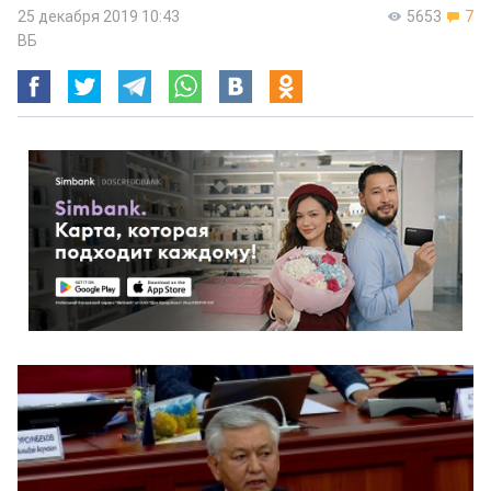
25 декабря 2019 10:43
5653
7
ВБ