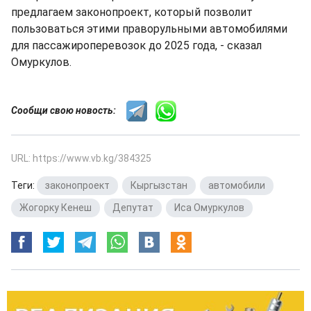
предлагаем законопроект, который позволит
пользоваться этими праворульными автомобилями
для пассажироперевозок до 2025 года, - сказал
Омуркулов.
Сообщи свою новость:
URL: https://www.vb.kg/384325
Теги:
законопроект
,
Кыргызстан
,
автомобили
,
Жогорку Кенеш
,
Депутат
,
Иса Омуркулов