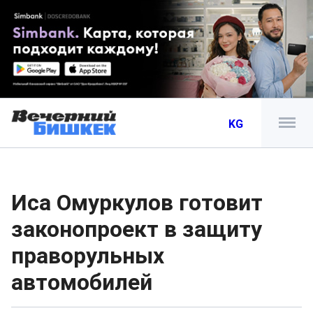
KG
Иса Омуркулов готовит
законопроект в защиту
праворульных
автомобилей