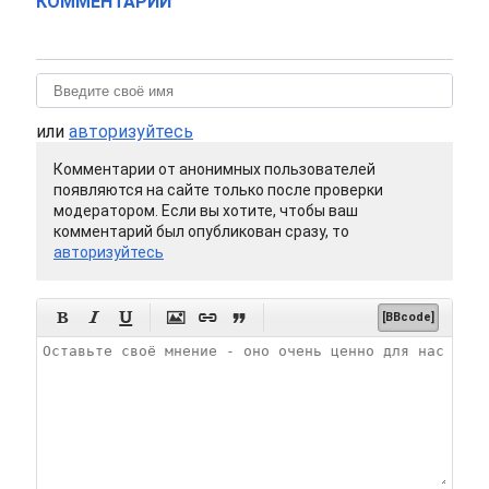
КОММЕНТАРИИ
или
авторизуйтесь
Комментарии от анонимных пользователей
появляются на сайте только после проверки
модератором. Если вы хотите, чтобы ваш
комментарий был опубликован сразу, то
авторизуйтесь






[BBcode]