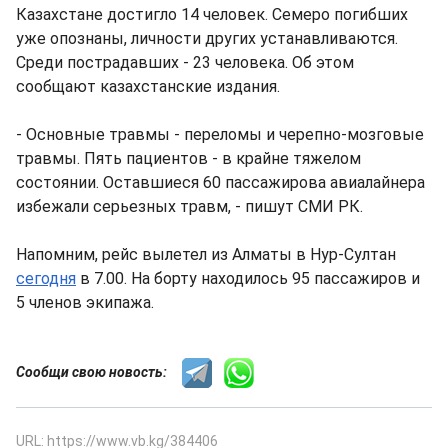
Казахстане достигло 14 человек. Семеро погибших
уже опознаны, личности других устанавливаются.
Среди пострадавших - 23 человека. Об этом
сообщают казахстанские издания.
- Основные травмы - переломы и черепно-мозговые
травмы. Пять пациентов - в крайне тяжелом
состоянии. Оставшиеся 60 пассажирова авиалайнера
избежали серьезных травм, - пишут СМИ РК.
Напомним, рейс вылетел из Алматы в Нур-Султан
сегодня
в 7.00. На борту находилось 95 пассажиров и
5 членов экипажа.
Сообщи свою новость:
URL: https://www.vb.kg/384406