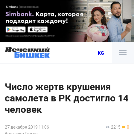
KG
Число жертв крушения
самолета в РК достигло 14
человек
27 декабря 2019 11:06
2215
0
Виктория Гунгер