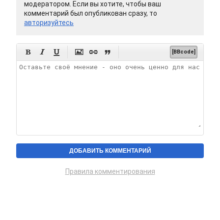
модератором. Если вы хотите, чтобы ваш
комментарий был опубликован сразу, то
авторизуйтесь






[BBcode]
Правила комментирования