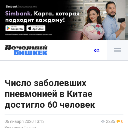
KG
Число заболевших
пневмонией в Китае
достигло 60 человек
06 января 2020 13:13
2285
0
Виктория Гунгер