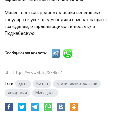
Министерства здравоохранения нескольких
государств уже предупредили о мерах защиты
гражданам, отправляющимся в поездку в
Поднебесную.
Сообщи свою новость:
URL: https://www.vb.kg/384522
Теги:
дети
,
Китай
,
хронические болезни
,
эпидемия
,
Минздрав