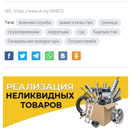
URL: https://www.vb.kg/384872
Теги:
военная служба
,
вымогательство
,
граница
,
грузоперевозки
,
коррупция
,
суд
,
Кыргызстан
,
Генеральная прокуратура
,
Погранслужба