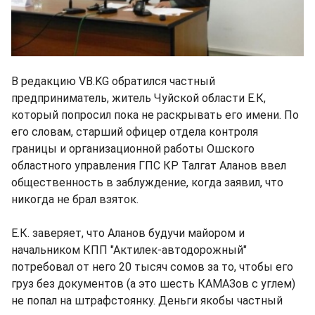
В редакцию VB.KG обратился частный
предприниматель, житель Чуйской области Е.К,
который попросил пока не раскрывать его имени. По
его словам, старший офицер отдела контроля
границы и организационной работы Ошского
областного управления ГПС КР Талгат Аланов ввел
общественность в заблуждение, когда заявил, что
никогда не брал взяток.
Е.К. заверяет, что Аланов будучи майором и
начальником КПП "Актилек-автодорожный"
потребовал от него 20 тысяч сомов за то, чтобы его
груз без документов (а это шесть КАМАЗов с углем)
не попал на штрафстоянку. Деньги якобы частный