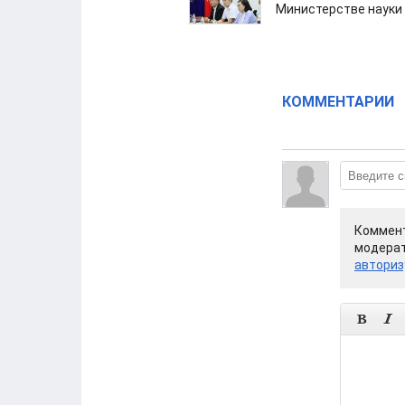
Министерстве науки
КОММЕНТАРИИ
Коммент
модерат
авториз

