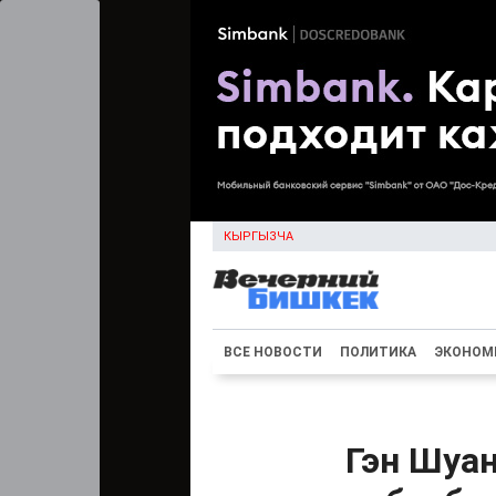
КЫРГЫЗЧА
ВСЕ НОВОСТИ
ПОЛИТИКА
ЭКОНОМ
Гэн Шуа