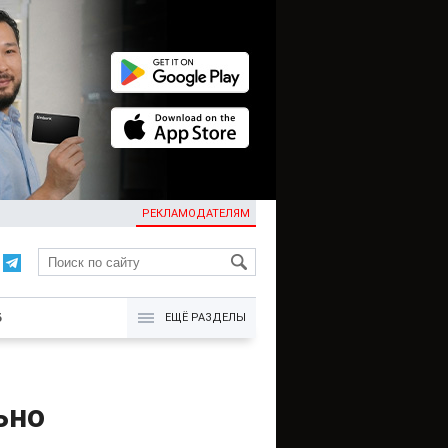
РЕКЛАМОДАТЕЛЯМ
KG
Б
ЕЩЁ РАЗДЕЛЫ
ьно