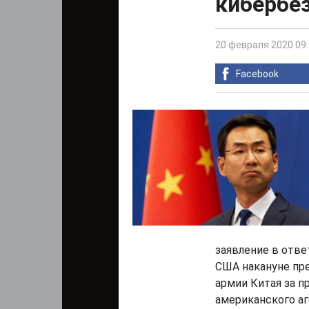
кибербе
20 февраля 2020 09
Facebook
заявление в отве
США накануне пр
армии Китая за 
американского аг