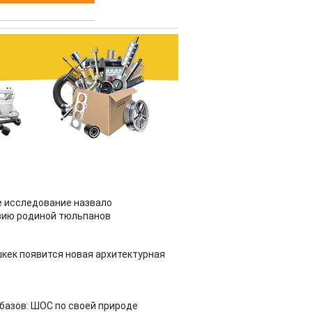
 исследование назвало
зию родиной тюльпанов
шкек появится новая архитектурная
азов: ШОС по своей природе