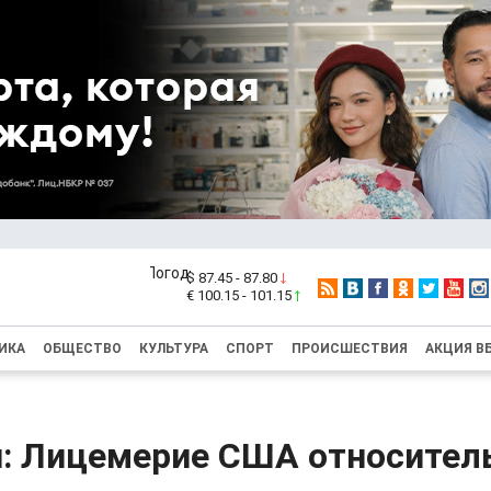
$ 87.45 - 87.80
€ 100.15 - 101.15
ИКА
ОБЩЕСТВО
КУЛЬТУРА
СПОРТ
ПРОИСШЕСТВИЯ
АКЦИЯ В
н: Лицемерие США относител