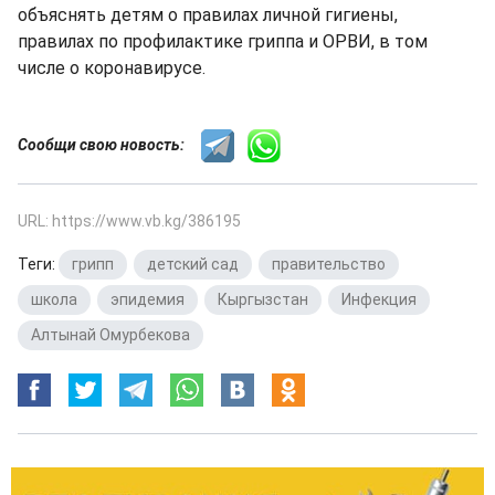
объяснять детям о правилах личной гигиены,
правилах по профилактике гриппа и ОРВИ, в том
числе о коронавирусе.
Сообщи свою новость:
URL: https://www.vb.kg/386195
Теги:
грипп
,
детский сад
,
правительство
,
школа
,
эпидемия
,
Кыргызстан
,
Инфекция
,
Алтынай Омурбекова