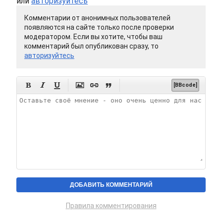
или
авторизуйтесь
Комментарии от анонимных пользователей
появляются на сайте только после проверки
модератором. Если вы хотите, чтобы ваш
комментарий был опубликован сразу, то
авторизуйтесь






[BBcode]
Правила комментирования