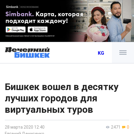
KG
Бишкек вошел в десятку
лучших городов для
виртуальных туров
28 марта 2020 12:40
2471
0
Евгений Денисенко