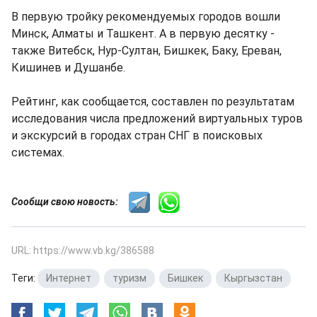
В первую тройку рекомендуемых городов вошли
Минск, Алматы и Ташкент. А в первую десятку -
также Витебск, Нур-Султан, Бишкек, Баку, Ереван,
Кишинев и Душанбе.
Рейтинг, как сообщается, составлен по результатам
исследования числа предложений виртуальных туров
и экскурсий в городах стран СНГ в поисковых
системах.
Сообщи свою новость:
URL: https://www.vb.kg/386588
Теги:
Интернет
,
туризм
,
Бишкек
,
Кыргызстан