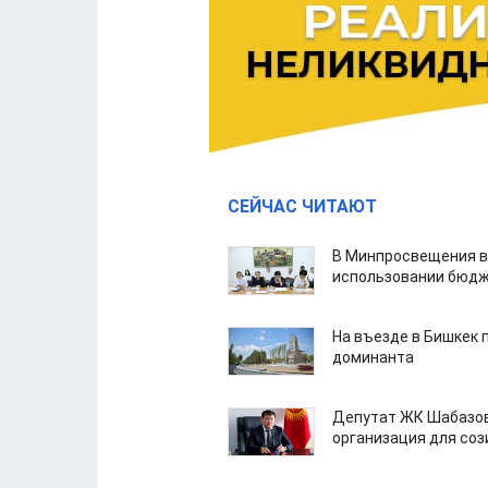
СЕЙЧАС ЧИТАЮТ
В Минпросвещения в
использовании бюдж
На въезде в Бишкек 
доминанта
Депутат ЖК Шабазов
организация для со