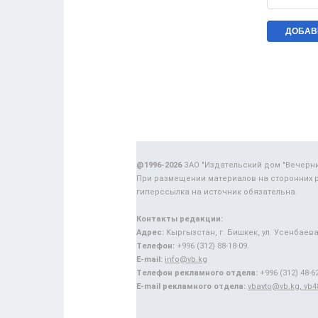
@1996-2026
ЗАО "Издательский дом "Вечерн
При размещении материалов на сторонних 
гиперссылка на источник обязательна.
Контакты редакции:
Адрес:
Кыргызстан, г. Бишкек, ул. Усенбаева,
Телефон:
+996 (312) 88-18-09.
E-mail:
info@vb.kg
Телефон рекламного отдела:
+996 (312) 48-62
E-mail рекламного отдела:
vbavto@vb.kg, vb