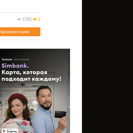
3782
0
Одноклассники