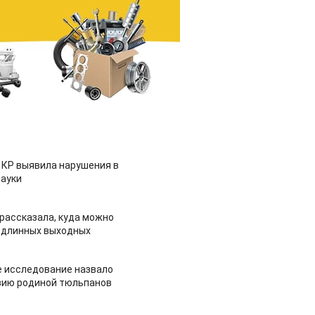
 КР выявила нарушения в
ауки
рассказала, куда можно
 длинных выходных
 исследование назвало
зию родиной тюльпанов