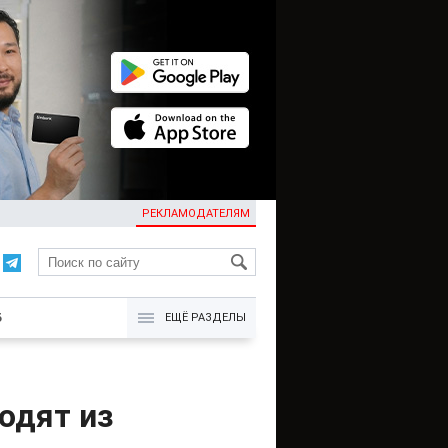
РЕКЛАМОДАТЕЛЯМ
KG
Б
ЕЩЁ РАЗДЕЛЫ
одят из