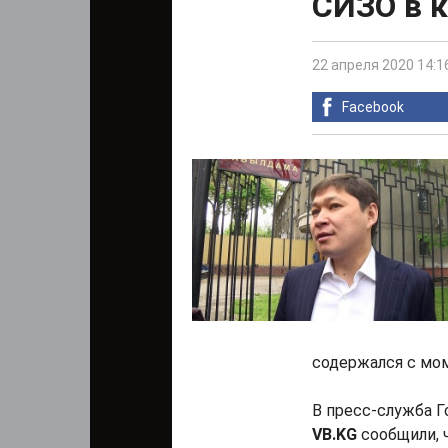
СИЗО в 
22 апреля 2020 14:1
Facebook
содержался с мом
В пресс-служба 
VB.KG
сообщили, 