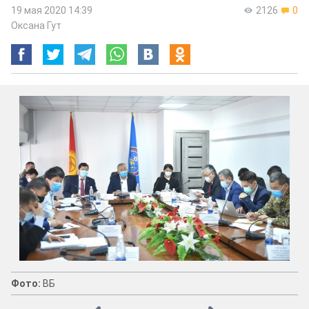
19 мая 2020 14:39
2126
0
Оксана Гут
Фото:
ВБ