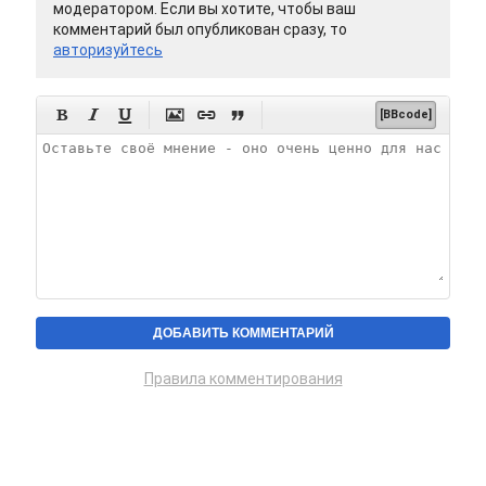
модератором. Если вы хотите, чтобы ваш
комментарий был опубликован сразу, то
авторизуйтесь






[BBcode]
Правила комментирования