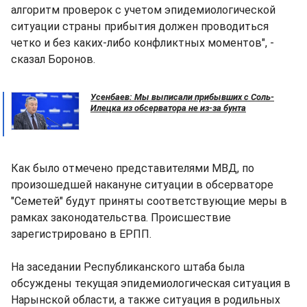
алгоритм проверок с учетом эпидемиологической
ситуации страны прибытия должен проводиться
четко и без каких-либо конфликтных моментов", -
сказал Боронов.
Усенбаев: Мы выписали прибывших с Соль-
Илецка из обсерватора не из-за бунта
Как было отмечено представителями МВД, по
произошедшей накануне ситуации в обсерваторе
"Семетей" будут приняты соответствующие меры в
рамках законодательства. Происшествие
зарегистрировано в ЕРПП.
На заседании Республиканского штаба была
обсуждены текущая эпидемиологическая ситуация в
Нарынской области, а также ситуация в родильных