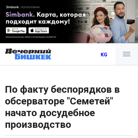
KG
По факту беспорядков в
обсерваторе "Семетей"
начато досудебное
производство