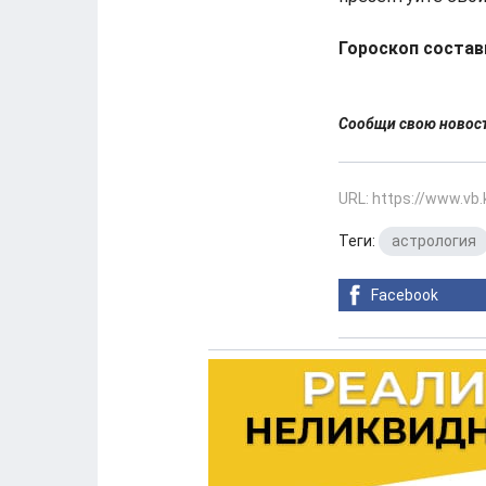
Гороскоп состав
Сообщи свою ново
URL: https://www.vb
Теги:
астрология
Facebook