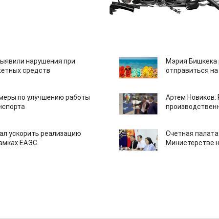
ыявили нарушения при
Мэрия Бишкека 
етных средств
отправиться на
 меры по улучшению работы
Артем Новиков:
нспорта
производствен
ал ускорить реализацию
Счетная палата
рамках ЕАЭС
Министерстве н