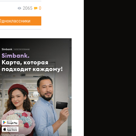
2065
0
Одноклассники