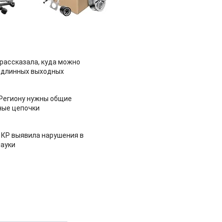
рассказала, куда можно
 длинных выходных
 Региону нужны общие
ные цепочки
 КР выявила нарушения в
ауки