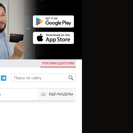
РЕКЛАМОДАТЕЛЯМ
KG
Б
ЕЩЁ РАЗДЕЛЫ