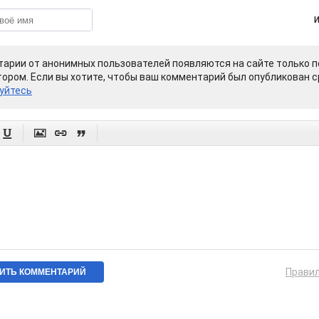
арии от анонимных пользователей появляются на сайте только п
ором. Если вы хотите, чтобы ваш комментарий был опубликован ср
уйтесь




Прави