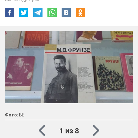
Фото:
ВБ
1 из 8