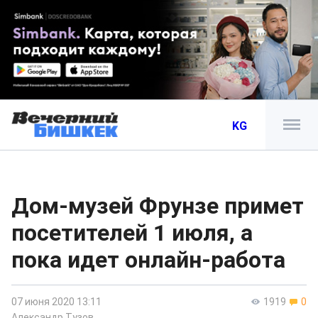
KG
Дом-музей Фрунзе примет
посетителей 1 июля, а
пока идет онлайн-работа
07 июня 2020 13:11
1919
0
Александр Тузов