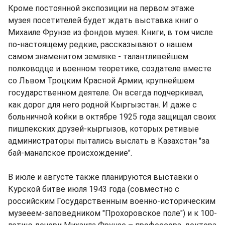
Кроме постоянной экспозиции на первом этаже
музея посетителей будет ждать выставка книг о
Михаиле Фрунзе из фондов музея. Книги, в том числе
по-настоящему редкие, рассказывают о нашем
самом знаменитом земляке - талантливейшем
полководце и военном теоретике, создателе вместе
со Львом Троцким Красной Армии, крупнейшем
государственном деятеле. Он всегда подчеркивал,
как дорог для него родной Кыргызстан. И даже с
больничной койки в октябре 1925 года защищал своих
пишпекских друзей-кыргызов, которых ретивые
администраторы пытались выслать в Казахстан "за
бай-манапское происхождение".
В июле и августе также планируются выставки о
Курской битве июля 1943 года (совместно с
российским Государственным военно-историческим
музееем-заповедником "Прохоровское поле") и к 100-