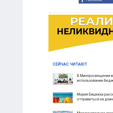
СЕЙЧАС ЧИТАЮТ
В Минпросвещения в
использовании бюдж
Мэрия Бишкека расс
отправиться на дли