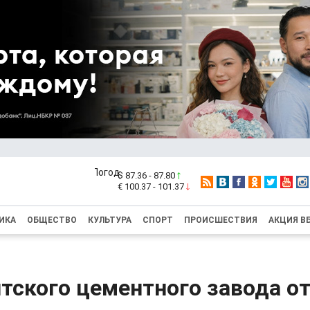
$ 87.36 - 87.80
€ 100.37 - 101.37
ИКА
ОБЩЕСТВО
КУЛЬТУРА
СПОРТ
ПРОИСШЕСТВИЯ
АКЦИЯ В
тского цементного завода о