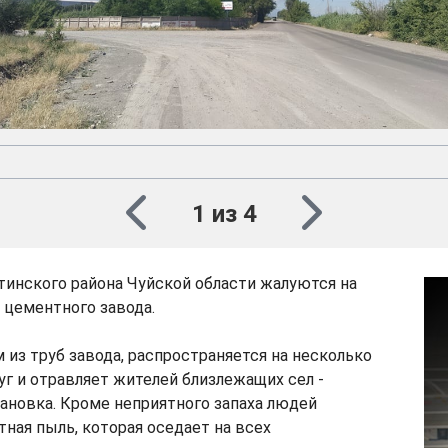
1 из 4
инского района Чуйской области жалуются на
 цементного завода.
 из труб завода, распространяется на несколько
г и отравляет жителей близлежащих сел -
ановка. Кроме неприятного запаха людей
ная пыль, которая оседает на всех