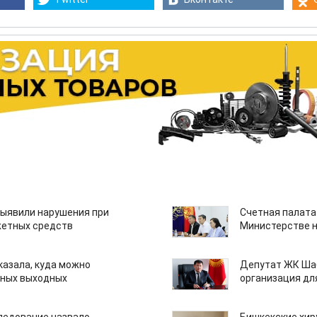
ыявили нарушения при
Счетная палата
етных средств
Министерстве н
казала, куда можно
Депутат ЖК Шаб
нных выходных
организация дл