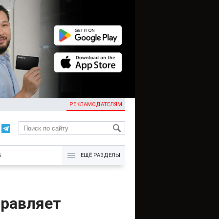
РЕКЛАМОДАТЕЛЯМ
KG
Б
ЕЩЁ РАЗДЕЛЫ
травляет