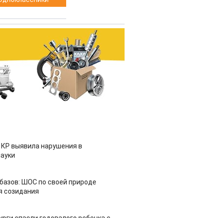
 КР выявила нарушения в
ауки
азов: ШОС по своей природе
я созидания