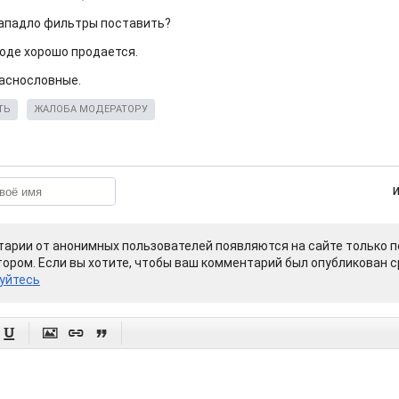
ападло фильтры поставить?
оде хорошо продается.
аснословные.
ТЬ
ЖАЛОБА МОДЕРАТОРУ
арии от анонимных пользователей появляются на сайте только п
ором. Если вы хотите, чтобы ваш комментарий был опубликован ср
уйтесь



