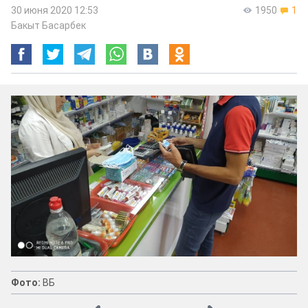
30 июня 2020 12:53
1950
1
Бакыт Басарбек
Фото:
ВБ