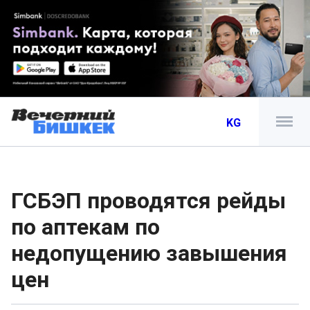
KG
ГСБЭП проводятся рейды
по аптекам по
недопущению завышения
цен