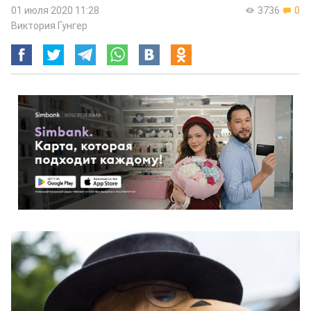
01 июля 2020 11:28
3736
0
Виктория Гунгер