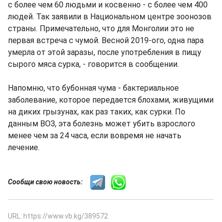
с более чем 60 людьми и косвенно - с более чем 400
людей. Так заявили в Национальном центре зоонозов
страны. Примечательно, что для Монголии это не
первая встреча с чумой. Весной 2019-ого, одна пара
умерла от этой заразы, после употребления в пищу
сырого мяса сурка, - говорится в сообщении.
Напомню, что бубонная чума - бактериальное
заболевание, которое передается блохами, живущими
на диких грызунах, как раз таких, как сурки. По
данным ВОЗ, эта болезнь может убить взрослого
менее чем за 24 часа, если вовремя не начать
лечение.
Сообщи свою новость:
URL: https://www.vb.kg/389572