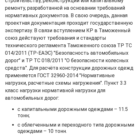
строительству, реконструкции или капитальному
ремонту, разработанной на основании требований
нормативных документов. В свою очередь, данная
проектная документация проходит государственную
экспертизу. В связи вступлением КР в Таможенный
союз действуют требования и стандарты
технического регламента Таможенного союза ТР ТС
014/2011 (ТР-ЕАЭС) "Безопасность автомобильных
дорог" и ТР ТС 018/2011 "О безопасности колесных
средств". Для расчёта конструкции дорожных одежд
применяется ГОСТ 32960-2014 "Нормативные
нагрузки, расчетные схемы нагружения". Пункт 3.3
класс нагрузки нормативной нагрузки для
автомобильных дорог:
с капитальными дорожными одеждами – 11.5
тонн;
с облегченными и переходного типа дорожными
одеждами – 10 тонн.