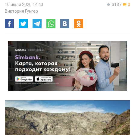
10 июля 2020 14:40
3137
0
Виктория Гунгер