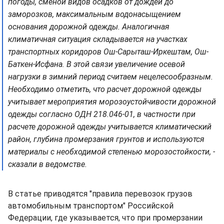
погоды, сменой видов осадков от дождей до
заморозков, максимальным водонасыщением
основания дорожной одежды. Аналогичная
климатичная ситуация складывается на участках
транспортных коридоров Ош-Сарыташ-Иркештам, Ош-
Баткен-Исфана. В этой связи увеличение осевой
нагрузки в зимний период считаем нецелесообразным.
Необходимо отметить, что расчет дорожной одежды
учитывает мероприятия морозоустойчивости дорожной
одежды согласно ОДН 218.046-01, в частности при
расчете дорожной одежды учитывается климатический
район, глубина промерзания грунтов и используются
материалы с необходимой степенью морозостойкости, -
сказали в ведомстве.
В статье приводятся "правила перевозок грузов
автомобильным транспортом" Российской
Федерации, где указывается, что при промерзании