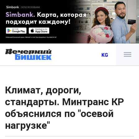
KG
Климат, дороги,
стандарты. Минтранс КР
объяснился по "осевой
нагрузке"