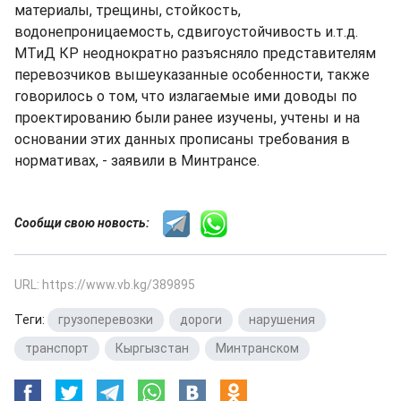
материалы, трещины, стойкость,
водонепроницаемость, сдвигоустойчивость и.т.д.
МТиД КР неоднократно разъясняло представителям
перевозчиков вышеуказанные особенности, также
говорилось о том, что излагаемые ими доводы по
проектированию были ранее изучены, учтены и на
основании этих данных прописаны требования в
нормативах, - заявили в Минтрансе.
Сообщи свою новость:
URL: https://www.vb.kg/389895
Теги:
грузоперевозки
,
дороги
,
нарушения
,
транспорт
,
Кыргызстан
,
Минтранском