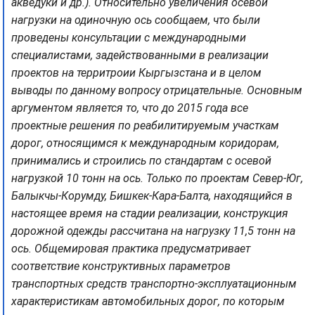
акведуки и др.). Относительно увеличения осевой
нагрузки на одиночную ось сообщаем, что были
проведены консультации с международными
специалистами, задействованными в реализации
проектов на территроии Кыргызстана и в целом
выводы по данному вопросу отрицательные. Основным
аргументом является то, что до 2015 года все
проектные решения по реабилитируемым участкам
дорог, относящимся к международным коридорам,
принимались и строились по стандартам с осевой
нагрузкой 10 тонн на ось. Только по проектам Север-Юг,
Балыкчы-Корумду, Бишкек-Кара-Балта, находящийся в
настоящее время на стадии реализации, конструкция
дорожной одежды рассчитана на нагрузку 11,5 тонн на
ось. Общемировая практика предусматривает
соответствие конструктивных параметров
транспортных средств транспортно-эксплуатационным
характеристикам автомобильных дорог, по которым