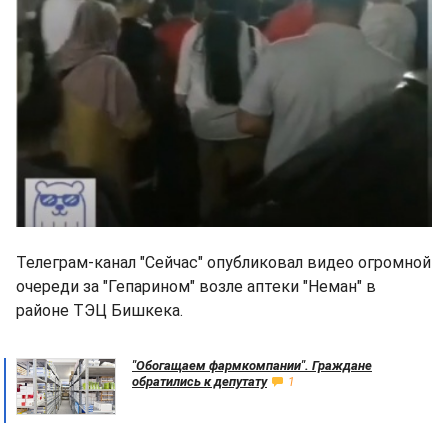
Телеграм-канал "Сейчас" опубликовал видео огромной
очереди за "Гепарином" возле аптеки "Неман" в
районе ТЭЦ Бишкека.
"Обогащаем фармкомпании". Граждане
обратились к депутату
1