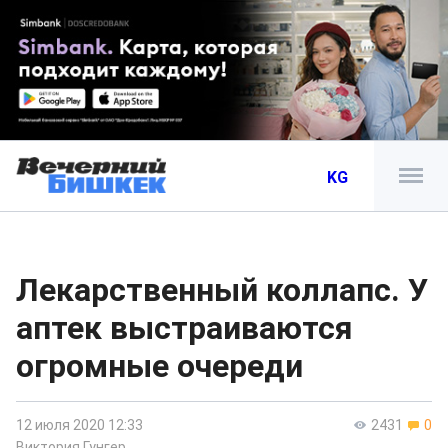
KG
Лекарственный коллапс. У
аптек выстраиваются
огромные очереди
12 июля 2020 12:33
2431
0
Виктория Гунгер