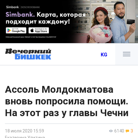
KG
Ассоль Молдокматова
вновь попросила помощи.
На этот раз у главы Чечни
18 июля 2020 15:59
6140
3
Екатерина Улитина