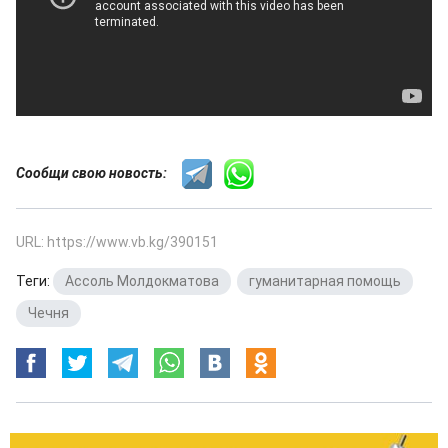
Сообщи свою новость:
URL: https://www.vb.kg/390151
Теги:
Ассоль Молдокматова
,
гуманитарная помощь
,
Чечня