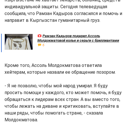
индивидуальной защиты. Сегодня телеведущая
сообщила, что Рамзан Кадыров согласился и помочь и
направит в Кыргызстан гуманитарный груз.
Рамзан Кадыров подарил Ассоль
Молдокматовой колье и серьги с бриллиантами
6
Кроме того, Ассоль Молдокматова ответила
хейтерам, которые назвали ее обращение позором.
- Я не позволю, чтобы мой народ умирал. Я буду
просить помощи у каждого, кто может помочь, я буду
обращаться к лидерам всех стран. А вы вместо того,
чтобы лежать на диване и критиковать, вступайте в
наши ряды, чтобы помогать стране, - сказала
Молдокматова.