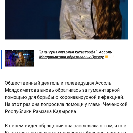
"В КР гуманитарная катастрофа". Ассоль
Молдокматова обратилась к Путину
11
Общественный деятель и телеведущая Ассоль
Молдокматова вновь обратилась за гуманитарной
помощью для борьбы с коронавирусной инфекцией.
На этот раз она попросила помощи у главы Чеченской
Республики Рамзана Кадырова.
В своем видеообращении она рассказала о том, что в
Кыргызстане не хватает лекарств, больниц, средств