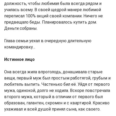
должность, чтобы любимая была всегда рядом и
училась всему. В своей щедрой манере любимой
переписал 100% акций своей компании. Ничего не
предвещало беды. Планировалось купить дом.
Деньги собраны.
Глава семьи уехал в очередную длительную
командировку…
Истинное лицо
Она всегда жила впроголодь, донашивала старые
вещи, первый муж был простым работягой, грубым и
любитель выпить. Частенько бил её. Уйдя от первого
мужа, одинокой, долго не ходила. Вскоре повстречала
второго мужа, который в отличии от первого был
образован, галантен, скромен и с квартирой. Красиво
ухаживал и всей душой принял сына, как своего.