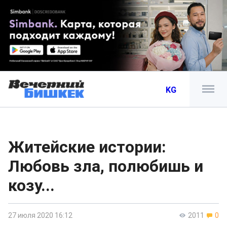
KG
Житейские истории:
Любовь зла, полюбишь и
козу...
27 июля 2020 16:12
2011
0