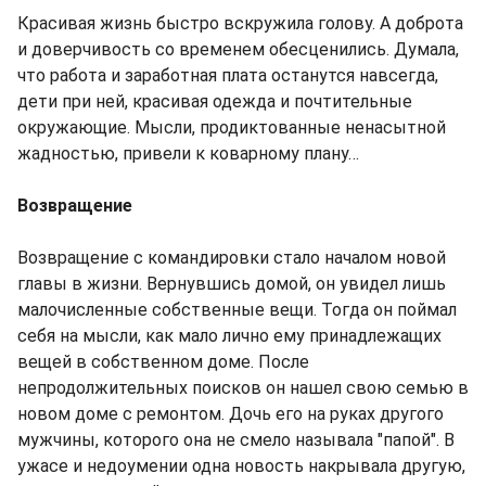
Красивая жизнь быстро вскружила голову. А доброта
и доверчивость со временем обесценились. Думала,
что работа и заработная плата останутся навсегда,
дети при ней, красивая одежда и почтительные
окружающие. Мысли, продиктованные ненасытной
жадностью, привели к коварному плану…
Возвращение
Возвращение с командировки стало началом новой
главы в жизни. Вернувшись домой, он увидел лишь
малочисленные собственные вещи. Тогда он поймал
себя на мысли, как мало лично ему принадлежащих
вещей в собственном доме. После
непродолжительных поисков он нашел свою семью в
новом доме с ремонтом. Дочь его на руках другого
мужчины, которого она не смело называла "папой". В
ужасе и недоумении одна новость накрывала другую,