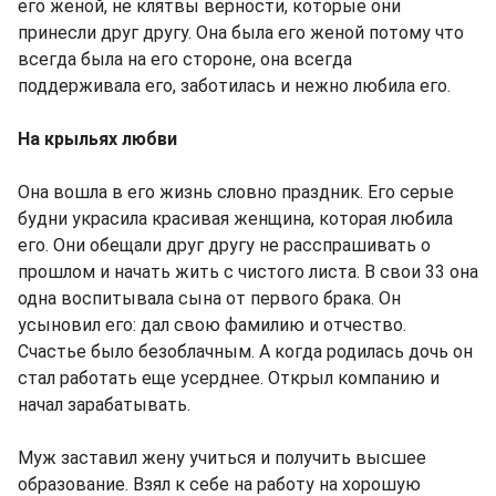
его женой, не клятвы верности, которые они
принесли друг другу. Она была его женой потому что
всегда была на его стороне, она всегда
поддерживала его, заботилась и нежно любила его.
На крыльях любви
Она вошла в его жизнь словно праздник. Его серые
будни украсила красивая женщина, которая любила
его. Они обещали друг другу не расспрашивать о
прошлом и начать жить с чистого листа. В свои 33 она
одна воспитывала сына от первого брака. Он
усыновил его: дал свою фамилию и отчество.
Счастье было безоблачным. А когда родилась дочь он
стал работать еще усерднее. Открыл компанию и
начал зарабатывать.
Муж заставил жену учиться и получить высшее
образование. Взял к себе на работу на хорошую