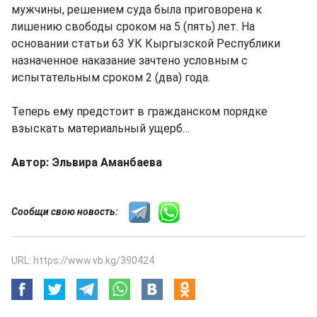
мужчины, решением суда была приговорена к
лишению свободы сроком на 5 (пять) лет. На
основании статьи 63 УК Кыргызской Республики
назначенное наказание зачтено условным с
испытательным сроком 2 (два) года.
Теперь ему предстоит в гражданском порядке
взыскать материальный ущерб…
Автор: Эльвира Аманбаева
Сообщи свою новость:
URL: https://www.vb.kg/390424