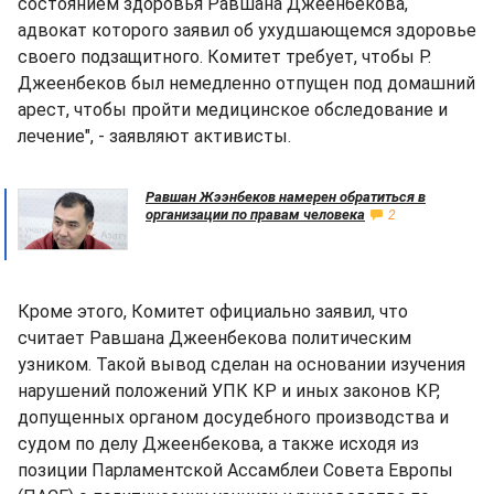
состоянием здоровья Равшана Джеенбекова,
адвокат которого заявил об ухудшающемся здоровье
своего подзащитного. Комитет требует, чтобы Р.
Джеенбеков был немедленно отпущен под домашний
арест, чтобы пройти медицинское обследование и
лечение", - заявляют активисты.
Равшан Жээнбеков намерен обратиться в
организации по правам человека
2
Кроме этого, Комитет официально заявил, что
считает Равшана Джеенбекова политическим
узником. Такой вывод сделан на основании изучения
нарушений положений УПК КР и иных законов КР,
допущенных органом досудебного производства и
судом по делу Джеенбекова, а также исходя из
позиции Парламентской Ассамблеи Совета Европы