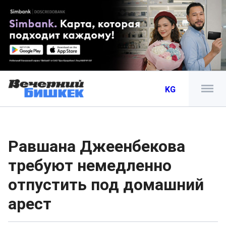
KG
Равшана Джеенбекова
требуют немедленно
отпустить под домашний
арест