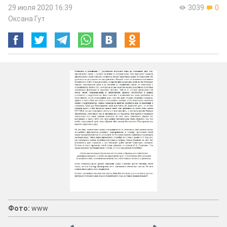
29 июля 2020 16:39
3039
0
Оксана Гут
Фото:
www