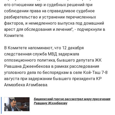
его отношении мер и судебных решений при
соблюдении права на справедливое судебное
разбирательство и устранении перечисленных
факторов, и немедленного выпуска под домашний
арест для обследования и лечения", - подчеркнули в
Комитете.
В Комитете напоминают, что 12 декабря
следственная служба МВД задержала
оппозиционного политика, бывшего депутата ЖК
Равшана Джеенбекова в рамках расследования
уголовного дела по беспорядкам в селе Кой-Таш 7-8
августа при задержании бывшего президента КР
Алмазбека Атамбаева.
Бишкекский горсуд рассмотрел меру пресечения
Равшану Жээнбекову