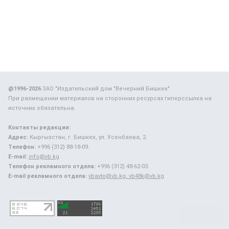
@1996-2026
ЗАО "Издательский дом "Вечерний Бишкек"
При размещении материалов на сторонних ресурсах гиперссылка на
источник обязательна.
Контакты редакции:
Адрес:
Кыргызстан, г. Бишкек, ул. Усенбаева, 2.
Телефон:
+996 (312) 88-18-09.
E-mail:
info@vb.kg
Телефон рекламного отдела:
+996 (312) 48-62-03.
E-mail рекламного отдела:
vbavto@vb.kg, vb48k@vb.kg