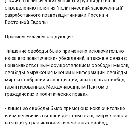
(ПАСЕ) о политических узниках и руководства по
определению понятия "политический заключённый",
разработанного правозащитниками России и
Восточной Европы.
Причины указаны следующие:
-лишение свободы было применено исключительно
из-за его политических убеждений, а также в связи с
ненасильственным осуществлением свободы мысли,
свободы выражения мнений и информации, свободы
мирных собраний и ассоциаций, иных прав и свобод,
гарантированных Международным Пактом о
гражданских и политических правах.
- лишение свободы было применено исключительно
из-за ненасильственной деятельности, направленной
на защиту прав человека и основных свобод;