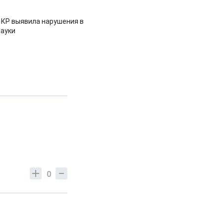
 КР выявила нарушения в
ауки
0