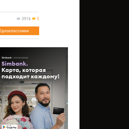
3916
5
Одноклассники