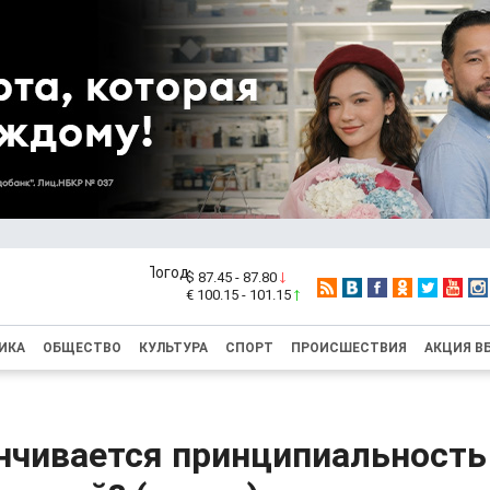
$ 87.45 - 87.80
€ 100.15 - 101.15
ИКА
ОБЩЕСТВО
КУЛЬТУРА
СПОРТ
ПРОИСШЕСТВИЯ
АКЦИЯ В
анчивается принципиальност