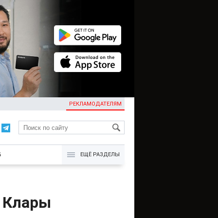
РЕКЛАМОДАТЕЛЯМ
KG
Б
ЕЩЁ РАЗДЕЛЫ
ь Клары