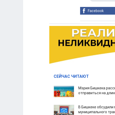
Facebook
СЕЙЧАС ЧИТАЮТ
Мэрия Бишкека расс
отправиться на дли
В Бишкеке обсудили
муниципального тра