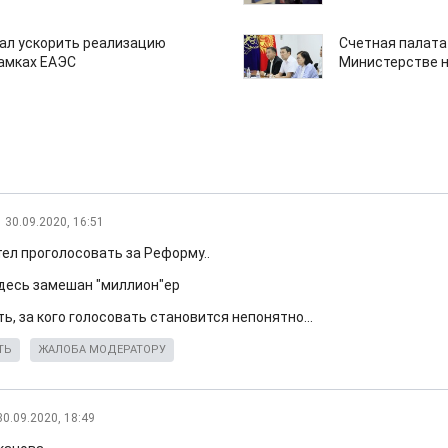
ал ускорить реализацию
Счетная палата
рамках ЕАЭС
Министерстве н
30.09.2020, 16:51
тел проголосовать за Реформу..
здесь замешан "миллион"ер
ь, за кого голосовать становится непонятно...
ТЬ
ЖАЛОБА МОДЕРАТОРУ
30.09.2020, 18:49