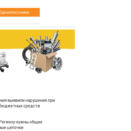
Одноклассники
ия выявили нарушения при
 бюджетных средств
 Региону нужны общие
ные цепочки