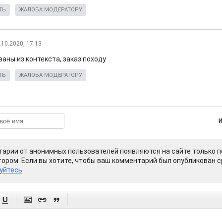
ТЬ
ЖАЛОБА МОДЕРАТОРУ
.10.2020, 17:13
аны из контекста, заказ походу
ТЬ
ЖАЛОБА МОДЕРАТОРУ
арии от анонимных пользователей появляются на сайте только п
ором. Если вы хотите, чтобы ваш комментарий был опубликован ср
уйтесь



