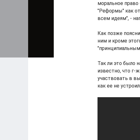
моральное право
"Реформы" как от
всем идеям", - на
Как позже поясни
ним и кроме этог
"принципиальным
Так ли это было 
известно, что г-
участвовать в вы
как ее не устрои