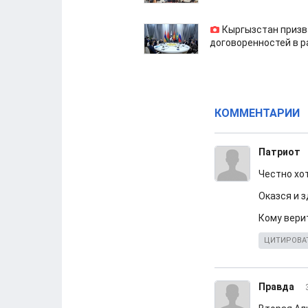
Кыргызстан призв
договоренностей в 
КОММЕНТАРИИ
Патриот
Честно хо
Оказся и 
Кому верит
ЦИТИРОВА
Правда