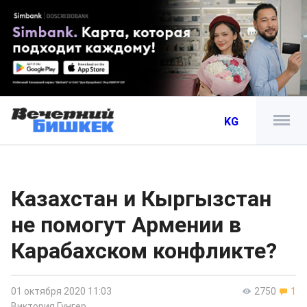
KG
Казахстан и Кыргызстан
не помогут Армении в
Карабахском конфликте?
01 октября 2020 11:03
2750
1
Виктория Гунгер