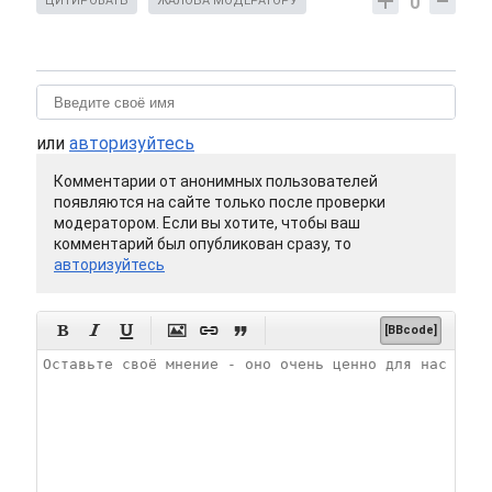
0
ЦИТИРОВАТЬ
ЖАЛОБА МОДЕРАТОРУ
или
авторизуйтесь
Комментарии от анонимных пользователей
появляются на сайте только после проверки
модератором. Если вы хотите, чтобы ваш
комментарий был опубликован сразу, то
авторизуйтесь






[BBcode]