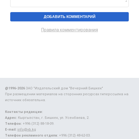
Правила комментирования
@1996-2026
ЗАО "Издательский дом "Вечерний Бишкек"
При размещении материалов на сторонних ресурсах гиперссылка на
источник обязательна.
Контакты редакции:
Адрес:
Кыргызстан, г. Бишкек, ул. Усенбаева, 2.
Телефон:
+996 (312) 88-18-09.
E-mail:
info@vb.kg
Телефон рекламного отдела:
+996 (312) 48-62-03.