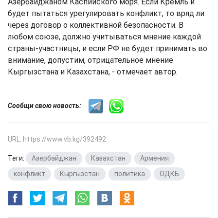
Азербайджаном Каспийского моря. Если Кремль и
будет пытаться урегулировать конфликт, то вряд ли
через договор о коллективной безопасности. В
любом союзе, должно учитываться мнение каждой
страны-участницы, и если РФ не будет принимать во
внимание, допустим, отрицательное мнение
Кыргызстана и Казахстана, - отмечает автор.
Сообщи свою новость:
URL: https://www.vb.kg/392492
Теги:
Азербайджан
,
Казахстан
,
Армения
,
конфликт
,
Кыргызстан
,
политика
,
ОДКБ