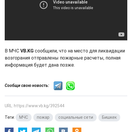
В МЧС
VB.KG
сообщили, что на место для ликвидации
возгорания отправлены пожарные расчеты, полная
информация будет дана позже.
Сообщи свою новость:
URL: https://www.vb.kg/392544
Теги:
МЧС
,
пожар
,
социальные сети
,
Бишкек