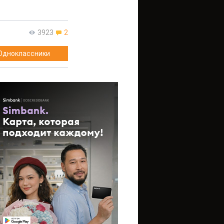
3923
2
Одноклассники