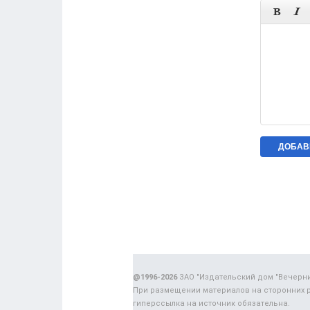


@1996-2026
ЗАО "Издательский дом "Вечерн
При размещении материалов на сторонних 
гиперссылка на источник обязательна.