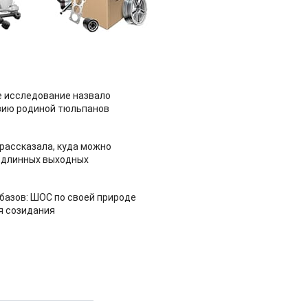
 исследование назвало
зию родиной тюльпанов
рассказала, куда можно
 длинных выходных
азов: ШОС по своей природе
я созидания