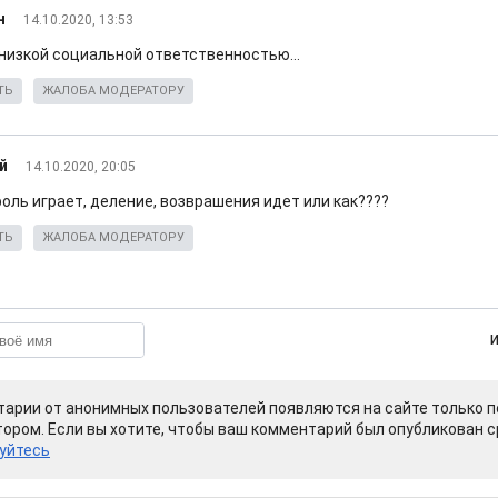
н
14.10.2020, 13:53
 низкой социальной ответственностью...
ТЬ
ЖАЛОБА МОДЕРАТОРУ
й
14.10.2020, 20:05
оль играет, деление, возврашения идет или как????
ТЬ
ЖАЛОБА МОДЕРАТОРУ
арии от анонимных пользователей появляются на сайте только п
ором. Если вы хотите, чтобы ваш комментарий был опубликован ср
уйтесь