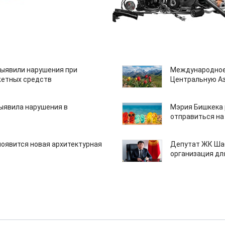
ыявили нарушения при
Международное
етных средств
Центральную А
ыявила нарушения в
Мэрия Бишкека 
отправиться на
появится новая архитектурная
Депутат ЖК Шаб
организация дл