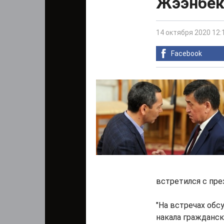
Жээнбе
14 октября 2020 12:
Facebook
встретился с пр
"На встречах обс
накала гражданск