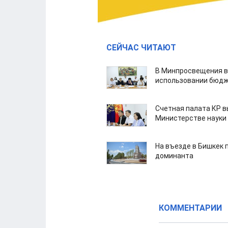
СЕЙЧАС ЧИТАЮТ
В Минпросвещения в
использовании бюдж
Счетная палата КР в
Министерстве науки
На въезде в Бишкек 
доминанта
КОММЕНТАРИИ