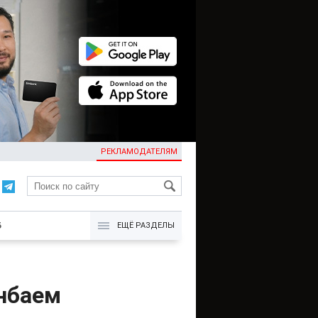
РЕКЛАМОДАТЕЛЯМ
KG
Б
ЕЩЁ РАЗДЕЛЫ
онбаем