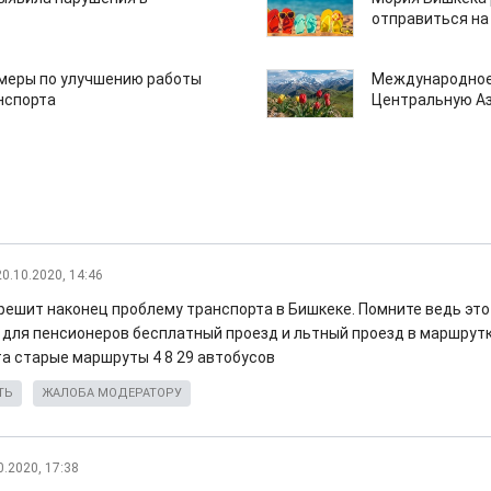
отправиться на
 меры по улучшению работы
Международное
нспорта
Центральную А
20.10.2020, 14:46
решит наконец проблему транспорта в Бишкеке. Помните ведь это 
 для пенсионеров бесплатный проезд и льтный проезд в маршрутк
а старые маршруты 4 8 29 автобусов
ТЬ
ЖАЛОБА МОДЕРАТОРУ
0.2020, 17:38