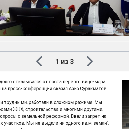
1 из 3
долго отказывался от поста первого вице-мэра
 на пресс-конференции сказал Азиз Суракматов.
ли трудными, работали в сложном режиме. Мы
осами ЖКХ, строительства и многими другими.
опросы с земельной реформой. Ввели запрет на
 участков. Мы не выдали ни одного кв.м. земли",