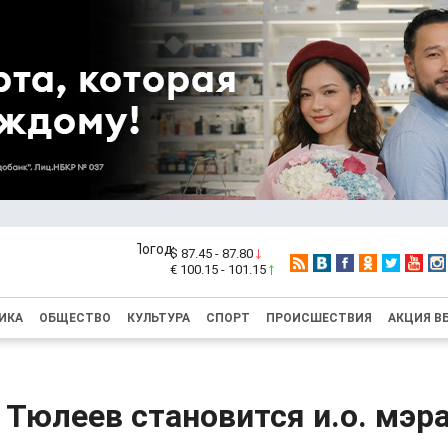
$ 87.45 - 87.80
€ 100.15 - 101.15
ИКА
ОБЩЕСТВО
КУЛЬТУРА
СПОРТ
ПРОИСШЕСТВИЯ
АКЦИЯ В
Тюлеев становится и.о. мэр