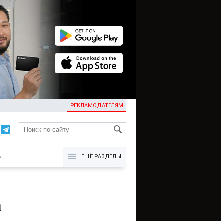
РЕКЛАМОДАТЕЛЯМ
KG
Б
ЕЩЁ РАЗДЕЛЫ
а