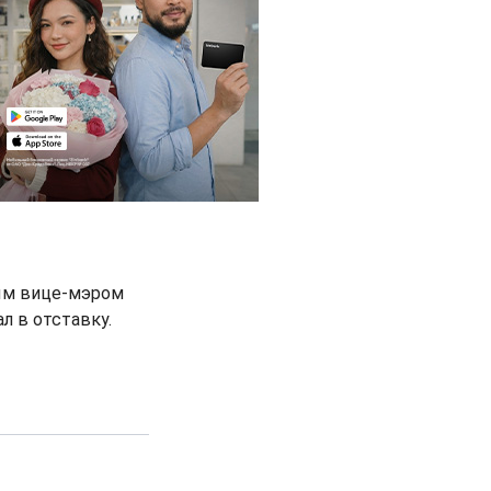
вым вице-мэром
л в отставку.