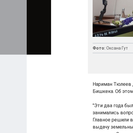
Фото:
Оксана Гут
Нариман Тюлеев 
Бишкека. Об этом
"Эти два года бы
занимались вопр
Главное решили в
выдачу земельных