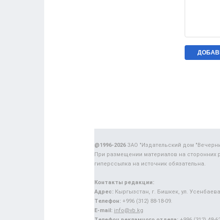
@1996-2026
ЗАО "Издательский дом "Вечерн
При размещении материалов на сторонних 
гиперссылка на источник обязательна.
Контакты редакции:
Адрес:
Кыргызстан, г. Бишкек, ул. Усенбаева,
Телефон:
+996 (312) 88-18-09.
E-mail:
info@vb.kg
Телефон рекламного отдела:
+996 (312) 48-62