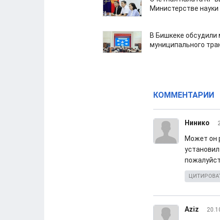
Министерстве науки
В Бишкеке обсудили
муниципального тра
КОММЕНТАРИИ
Нинико
Может он 
установил
пожалуйст
ЦИТИРОВА
Aziz
20.1